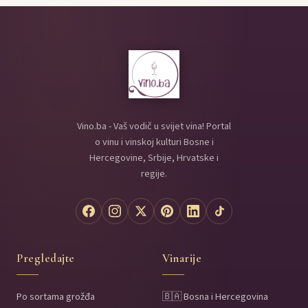
Vino.ba - Vaš vodič u svijet vina! Portal
o vinu i vinskoj kulturi Bosne i
Hercegovine, Srbije, Hrvatske i
regije.
Pregledajte
Vinarije
Po sortama grožđa
🇧🇦 Bosna i Hercegovina