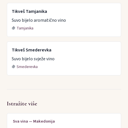
Tikveš Tamjanika
Suvo bijelo aromatično vino
🍇
Tamjanika
Tikveš Smederevka
Suvo bijelo svježe vino
🍇
Smederevka
Istražite više
Sva vina — Makedonija