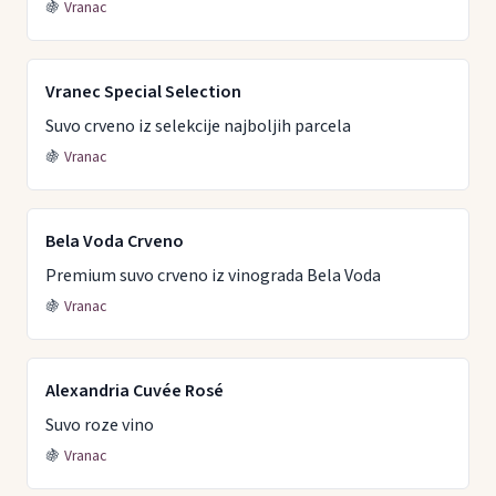
🍇
Vranac
Vranec Special Selection
Suvo crveno iz selekcije najboljih parcela
🍇
Vranac
Bela Voda Crveno
Premium suvo crveno iz vinograda Bela Voda
🍇
Vranac
Alexandria Cuvée Rosé
Suvo roze vino
🍇
Vranac