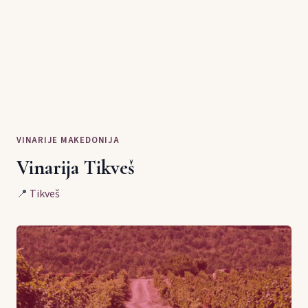
VINARIJE MAKEDONIJA
Vinarija Tikveš
📍
Tikveš