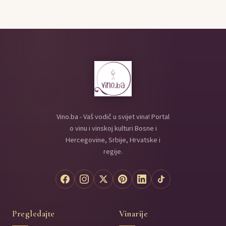
Vino.ba - Vaš vodič u svijet vina! Portal
o vinu i vinskoj kulturi Bosne i
Hercegovine, Srbije, Hrvatske i
regije.
Pregledajte
Vinarije