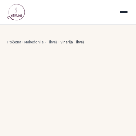
Početna
›
Makedonija
›
Tikveš
›
Vinarija Tikveš