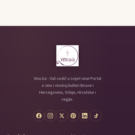
Vino.ba - Vaš vodič u svijet vina! Portal
o vinu i vinskoj kulturi Bosne i
Hercegovine, Srbije, Hrvatske i
regije.