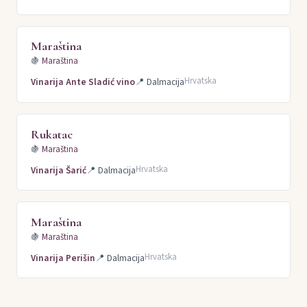
Maraština
🍇
Maraština
Hrvatska
Vinarija Ante Sladić vino
📍
Dalmacija
Rukatac
🍇
Maraština
Hrvatska
Vinarija Šarić
📍
Dalmacija
Maraština
🍇
Maraština
Hrvatska
Vinarija Perišin
📍
Dalmacija