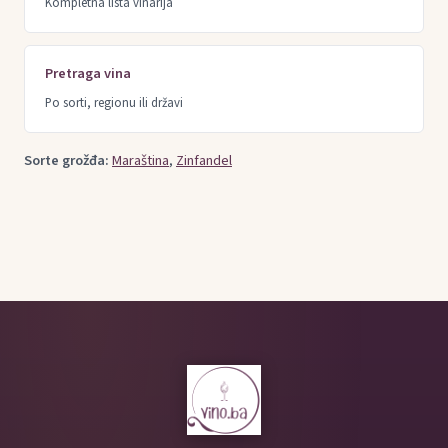
Kompletna lista vinarija
Pretraga vina
Po sorti, regionu ili državi
Sorte grožđa:
Maraština
,
Zinfandel