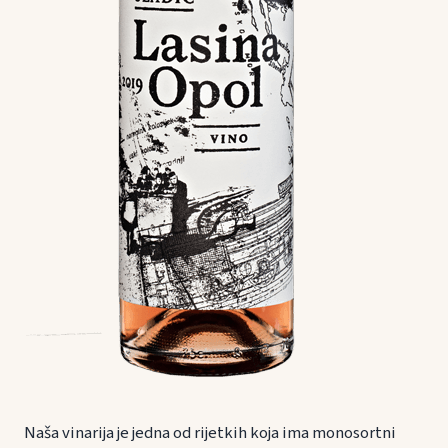
Naša vinarija je jedna od rijetkih koja ima monosortni