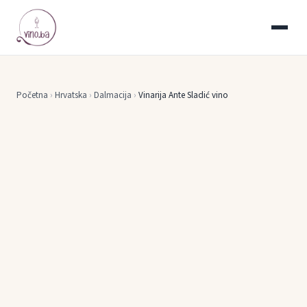
Početna
›
Hrvatska
›
Dalmacija
›
Vinarija Ante Sladić vino