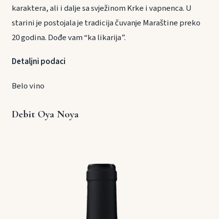
karaktera, ali i dalje sa svježinom Krke i vapnenca. U
starini je postojala je tradicija čuvanje Maraštine preko
20 godina. Dođe vam “ka likarija”.
Detaljni podaci
Belo vino
Debit Oya Noya