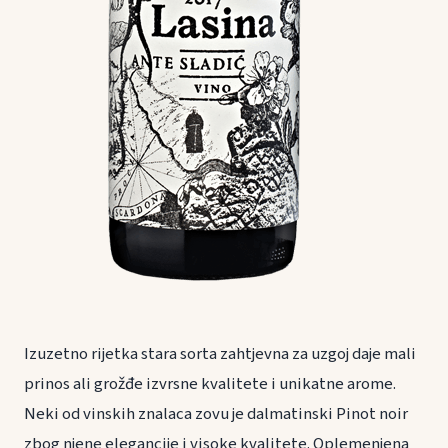
Izuzetno rijetka stara sorta zahtjevna za uzgoj daje mali
prinos ali grožđe izvrsne kvalitete i unikatne arome.
Neki od vinskih znalaca zovu je dalmatinski Pinot noir
zbog njene elegancije i visoke kvalitete. Oplemenjena