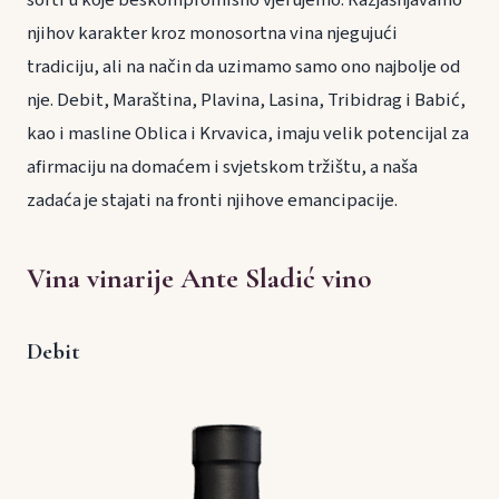
njihov karakter kroz monosortna vina njegujući
tradiciju, ali na način da uzimamo samo ono najbolje od
nje. Debit, Maraština, Plavina, Lasina, Tribidrag i Babić,
kao i masline Oblica i Krvavica, imaju velik potencijal za
afirmaciju na domaćem i svjetskom tržištu, a naša
zadaća je stajati na fronti njihove emancipacije.
Vina vinarije Ante Sladić vino
Debit