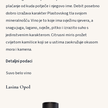
plaćanje od kuda potječe i njegovo ime. Debit posebno
dobro izražava karakter Plastovskog tla svojom
mineralnošću. Vino je to koje ima svježinu sjevera, a
snagu juga, lagano, svježe, pitko i izrazito suho s
jedinstvenim karakterom. Citrusni miris prožet
cvijetom kamilice koji se u ustima zaokružuje okusom
mora i kamena.
Detaljni podaci
Suvo belo vino
Lasina Opol