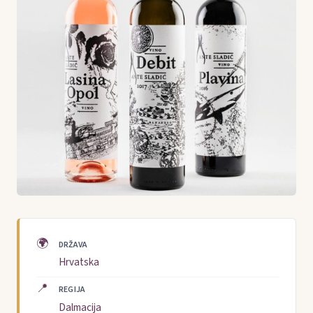
🌍
DRŽAVA
Hrvatska
📍
REGIJA
Dalmacija