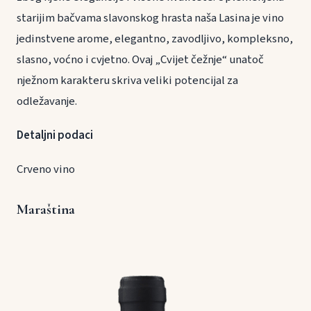
starijim bačvama slavonskog hrasta naša Lasina je vino
jedinstvene arome, elegantno, zavodljivo, kompleksno,
slasno, voćno i cvjetno. Ovaj „Cvijet čežnje“ unatoč
nježnom karakteru skriva veliki potencijal za
odležavanje.
Detaljni podaci
Crveno vino
Maraština