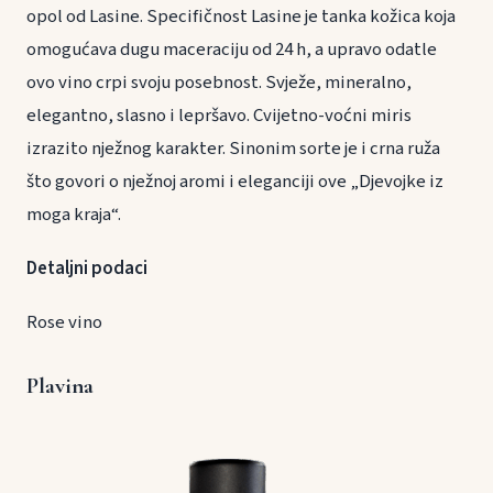
opol od Lasine. Specifičnost Lasine je tanka kožica koja
omogućava dugu maceraciju od 24 h, a upravo odatle
ovo vino crpi svoju posebnost. Svježe, mineralno,
elegantno, slasno i lepršavo. Cvijetno-voćni miris
izrazito nježnog karakter. Sinonim sorte je i crna ruža
što govori o nježnoj aromi i eleganciji ove „Djevojke iz
moga kraja“.
Detaljni podaci
Rose vino
Plavina