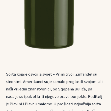
Sorta koja je osvojila svijet – Primitivo i Zinfandel su
sinonimi. Amerikanci su je zamalo proglasili svojom, ali
naši vrijedni znanstvenici, od Stjepana Bulića, pa
nadalje su ipak otkrili njegovo pravo porijeklo. Roditelj
je Plavini i Plavcu malome. U prošlosti najvažnija sorta