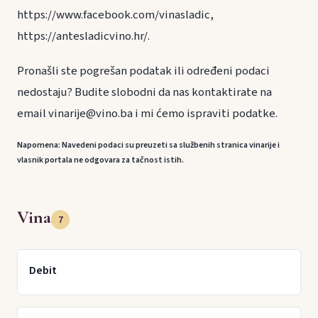
https://www.facebook.com/vinasladic,
https://antesladicvino.hr/.
Pronašli ste pogrešan podatak ili određeni podaci
nedostaju? Budite slobodni da nas kontaktirate na
email vinarije@vino.ba i mi ćemo ispraviti podatke.
Napomena: Navedeni podaci su preuzeti sa službenih stranica vinarije i
vlasnik portala ne odgovara za tačnost istih.
Vina
7
Debit