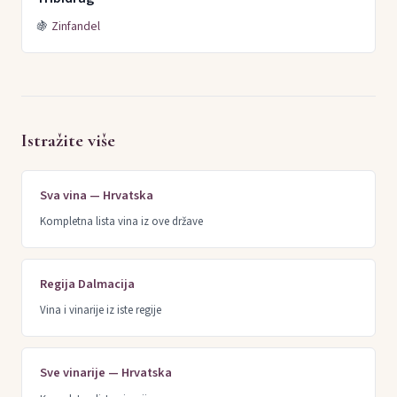
🍇
Zinfandel
Istražite više
Sva vina — Hrvatska
Kompletna lista vina iz ove države
Regija Dalmacija
Vina i vinarije iz iste regije
Sve vinarije — Hrvatska