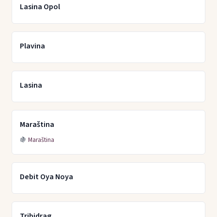
Lasina Opol
Plavina
Lasina
Maraština
🍇
Maraština
Debit Oya Noya
Tribidrag