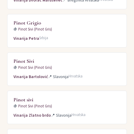
Vinarija Dvorac Maruševec
📍
Bregovita Hrvatska
Pinot Grigio
🍇
Pinot Sivi (Pinot Gris)
Srbija
Vinarija Petra
Pinot Sivi
🍇
Pinot Sivi (Pinot Gris)
Hrvatska
Vinarija Bartolović
📍
Slavonija
Pinot sivi
🍇
Pinot Sivi (Pinot Gris)
Hrvatska
Vinarija Zlatno brdo
📍
Slavonija