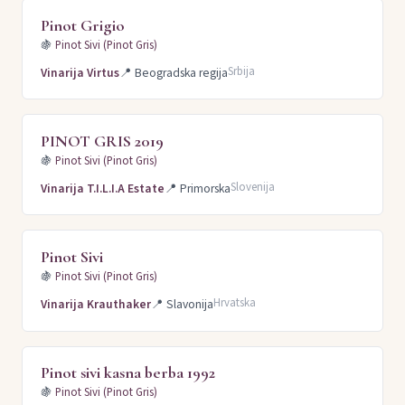
Pinot Grigio
🍇
Pinot Sivi (Pinot Gris)
Srbija
Vinarija Virtus
📍
Beogradska regija
PINOT GRIS 2019
🍇
Pinot Sivi (Pinot Gris)
Slovenija
Vinarija T.I.L.I.A Estate
📍
Primorska
Pinot Sivi
🍇
Pinot Sivi (Pinot Gris)
Hrvatska
Vinarija Krauthaker
📍
Slavonija
Pinot sivi kasna berba 1992
🍇
Pinot Sivi (Pinot Gris)