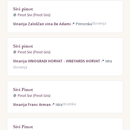
Sivi pinot
🍇
Pinot Sivi (Pinot Gris)
Slovenija
Vinarija Zaloščan vina De Adami
📍
Primorska
Sivi pinot
🍇
Pinot Sivi (Pinot Gris)
Vinarija VINOGRADI HORVAT - VINEYARDS HORVAT
📍
Istra
Slovenija
Sivi Pinot
🍇
Pinot Sivi (Pinot Gris)
Hrvatska
Vinarija Franc Arman
📍
Istra
Sivi Pinot