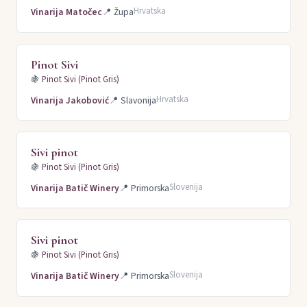
Hrvatska
Vinarija Matočec
📍
Župa
Pinot Sivi
🍇
Pinot Sivi (Pinot Gris)
Hrvatska
Vinarija Jakobović
📍
Slavonija
Sivi pinot
🍇
Pinot Sivi (Pinot Gris)
Slovenija
Vinarija Batič Winery
📍
Primorska
Sivi pinot
🍇
Pinot Sivi (Pinot Gris)
Slovenija
Vinarija Batič Winery
📍
Primorska