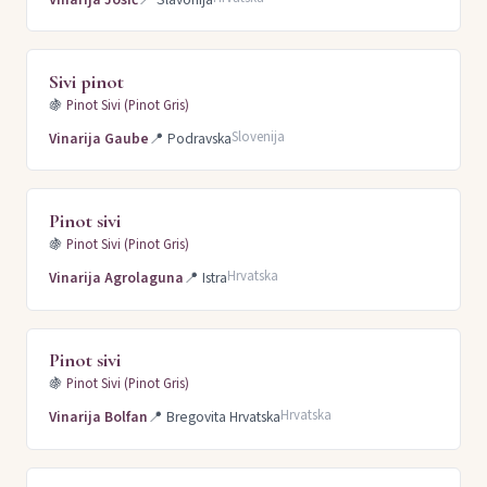
Sivi pinot
🍇
Pinot Sivi (Pinot Gris)
Slovenija
Vinarija Gaube
📍
Podravska
Pinot sivi
🍇
Pinot Sivi (Pinot Gris)
Hrvatska
Vinarija Agrolaguna
📍
Istra
Pinot sivi
🍇
Pinot Sivi (Pinot Gris)
Hrvatska
Vinarija Bolfan
📍
Bregovita Hrvatska