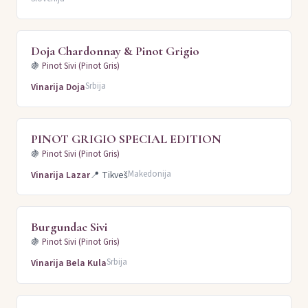
Doja Chardonnay & Pinot Grigio
🍇
Pinot Sivi (Pinot Gris)
Srbija
Vinarija Doja
PINOT GRIGIO SPECIAL EDITION
🍇
Pinot Sivi (Pinot Gris)
Makedonija
Vinarija Lazar
📍
Tikveš
Burgundac Sivi
🍇
Pinot Sivi (Pinot Gris)
Srbija
Vinarija Bela Kula