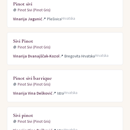
Pinot sivi
🍇
Pinot Sivi (Pinot Gris)
Hrvatska
Vinarija Jagunić
📍
Plešivica
Sivi Pinot
🍇
Pinot Sivi (Pinot Gris)
Hrvatska
Vinarija Dvanajščak-Kozol
📍
Bregovita Hrvatska
Pinot sivi barrique
🍇
Pinot Sivi (Pinot Gris)
Hrvatska
Vinarija Vina Dešković
📍
Istra
Sivi pinot
🍇
Pinot Sivi (Pinot Gris)