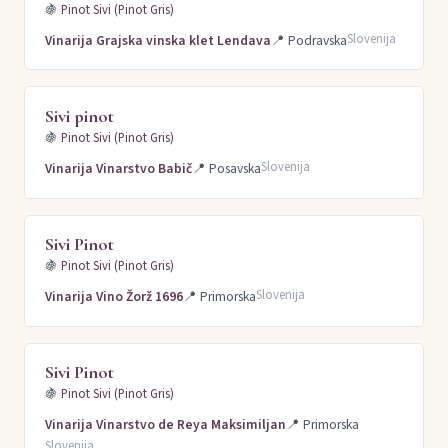
🍇
Pinot Sivi (Pinot Gris)
Slovenija
Vinarija Grajska vinska klet Lendava
📍
Podravska
Sivi pinot
🍇
Pinot Sivi (Pinot Gris)
Slovenija
Vinarija Vinarstvo Babič
📍
Posavska
Sivi Pinot
🍇
Pinot Sivi (Pinot Gris)
Slovenija
Vinarija Vino Žorž 1696
📍
Primorska
Sivi Pinot
🍇
Pinot Sivi (Pinot Gris)
Vinarija Vinarstvo de Reya Maksimiljan
📍
Primorska
Slovenija