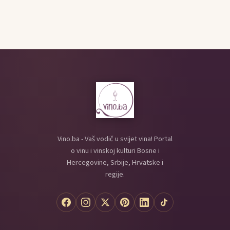
Vino.ba - Vaš vodič u svijet vina! Portal
o vinu i vinskoj kulturi Bosne i
Hercegovine, Srbije, Hrvatske i
regije.