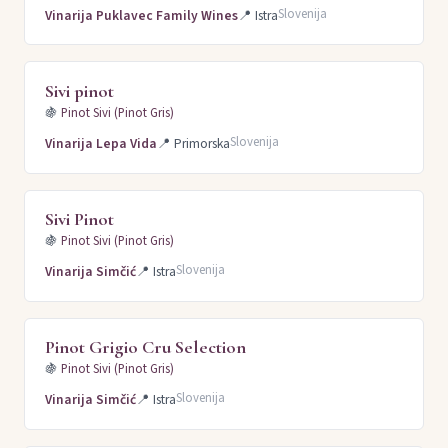
Slovenija
Vinarija Puklavec Family Wines
📍
Istra
Sivi pinot
🍇
Pinot Sivi (Pinot Gris)
Slovenija
Vinarija Lepa Vida
📍
Primorska
Sivi Pinot
🍇
Pinot Sivi (Pinot Gris)
Slovenija
Vinarija Simčić
📍
Istra
Pinot Grigio Cru Selection
🍇
Pinot Sivi (Pinot Gris)
Slovenija
Vinarija Simčić
📍
Istra