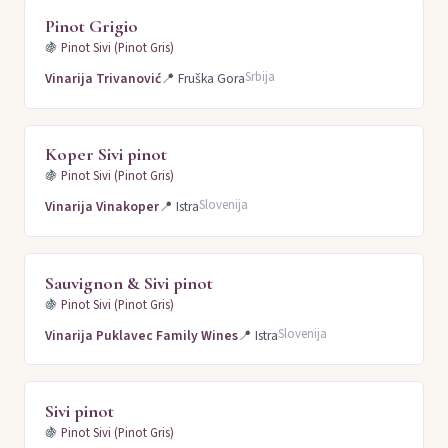
Pinot Grigio
🍇
Pinot Sivi (Pinot Gris)
Srbija
Vinarija Trivanović
📍
Fruška Gora
Koper Sivi pinot
🍇
Pinot Sivi (Pinot Gris)
Slovenija
Vinarija Vinakoper
📍
Istra
Sauvignon & Sivi pinot
🍇
Pinot Sivi (Pinot Gris)
Slovenija
Vinarija Puklavec Family Wines
📍
Istra
Sivi pinot
🍇
Pinot Sivi (Pinot Gris)