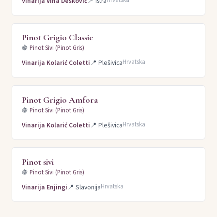
Hrvatska
Vinarija Vina Dešković
📍
Istra
Pinot Grigio Classic
🍇
Pinot Sivi (Pinot Gris)
Hrvatska
Vinarija Kolarić Coletti
📍
Plešivica
Pinot Grigio Amfora
🍇
Pinot Sivi (Pinot Gris)
Hrvatska
Vinarija Kolarić Coletti
📍
Plešivica
Pinot sivi
🍇
Pinot Sivi (Pinot Gris)
Hrvatska
Vinarija Enjingi
📍
Slavonija