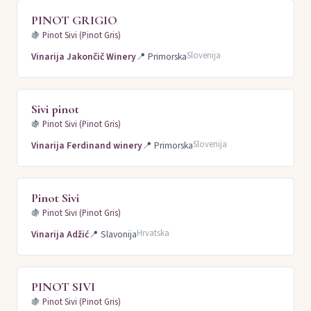
PINOT GRIGIO
🍇
Pinot Sivi (Pinot Gris)
Slovenija
Vinarija Jakončič Winery
📍
Primorska
Sivi pinot
🍇
Pinot Sivi (Pinot Gris)
Slovenija
Vinarija Ferdinand winery
📍
Primorska
Pinot Sivi
🍇
Pinot Sivi (Pinot Gris)
Hrvatska
Vinarija Adžić
📍
Slavonija
PINOT SIVI
🍇
Pinot Sivi (Pinot Gris)