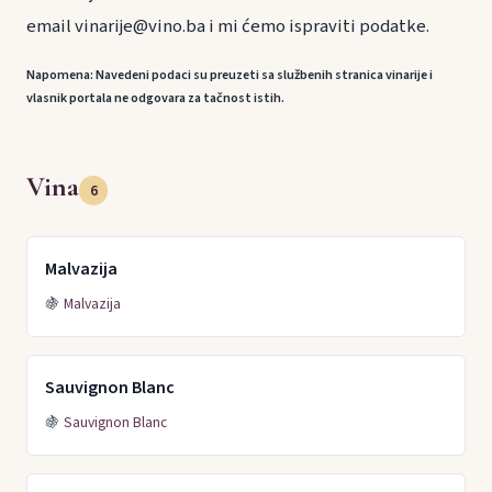
email vinarije@vino.ba i mi ćemo ispraviti podatke.
Napomena: Navedeni podaci su preuzeti sa službenih stranica vinarije i
vlasnik portala ne odgovara za tačnost istih.
Vina
6
Malvazija
🍇
Malvazija
Sauvignon Blanc
🍇
Sauvignon Blanc