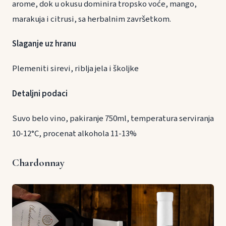
arome, dok u okusu dominira tropsko voće, mango,
marakuja i citrusi, sa herbalnim završetkom.
Slaganje uz hranu
Plemeniti sirevi, riblja jela i školjke
Detaljni podaci
Suvo belo vino, pakiranje 750ml, temperatura serviranja
10-12°C, procenat alkohola 11-13%
Chardonnay