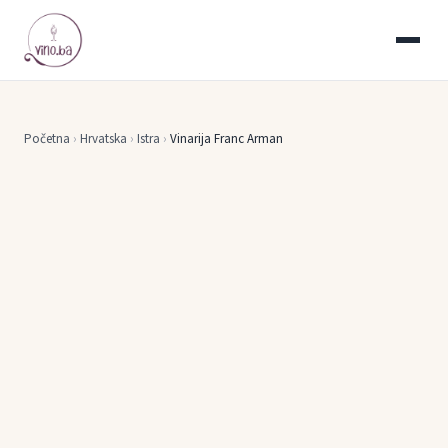
Početna
›
Hrvatska
›
Istra
›
Vinarija Franc Arman