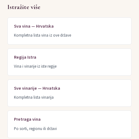
Istražite više
Sva vina — Hrvatska
Kompletna lista vina iz ove države
Regija Istra
Vina i vinarije iz iste regije
Sve vinarije — Hrvatska
Kompletna lista vinarija
Pretraga vina
Po sorti, regionu ili državi