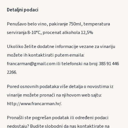
Detaljni podaci
Penušavo belo vino, pakiranje 750ml, temperatura
serviranja 8-10°C, procenat alkohola 12,5%
Ukoliko želite dodatne informacije vezane za vinariju
možete ih kontaktirati putem emaila:
francarman@gmail.com ili telefonski na broj: 385 91 446
2266.
Pored osnovnih podataka više detalja o novostima iz
vinarije možete pronaći na njihovom web sajtu:
http://www.francarman.hr/.
Pronašli ste pogrešan podatak ili određeni podaci
nedostaju? Budite slobodni da nas kontaktirate na