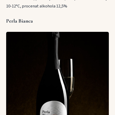
10-12°C, procenat alkohola 12,5%
Perla Bianca