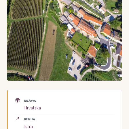
🌍
DRŽAVA
Hrvatska
📍
REGIJA
Istra