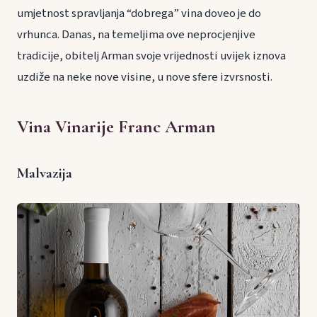
umjetnost spravljanja “dobrega” vina doveo je do
vrhunca. Danas, na temeljima ove neprocjenjive
tradicije, obitelj Arman svoje vrijednosti uvijek iznova
uzdiže na neke nove visine, u nove sfere izvrsnosti.
Vina Vinarije Franc Arman
Malvazija