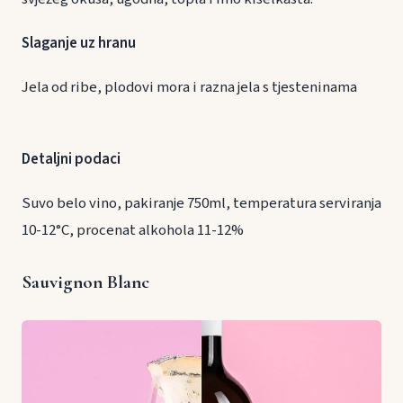
Slaganje uz hranu
Jela od ribe, plodovi mora i razna jela s tjesteninama
Detaljni podaci
Suvo belo vino, pakiranje 750ml, temperatura serviranja
10-12°C, procenat alkohola 11-12%
Sauvignon Blanc