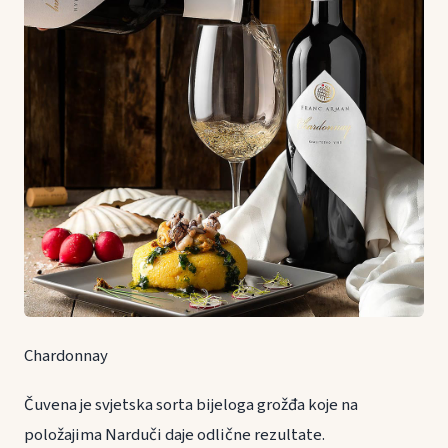
Chardonnay
Čuvena je svjetska sorta bijeloga grožđa koje na
položajima Narduči daje odlične rezultate.