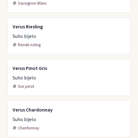
🍇
Sauvignon Blanc
Verus Riesling
Suho bijelo
🍇
Renski rizling
Verus Pinot Gris
Suho bijelo
🍇
Sivi pinot
Verus Chardonnay
Suho bijelo
🍇
Chardonnay