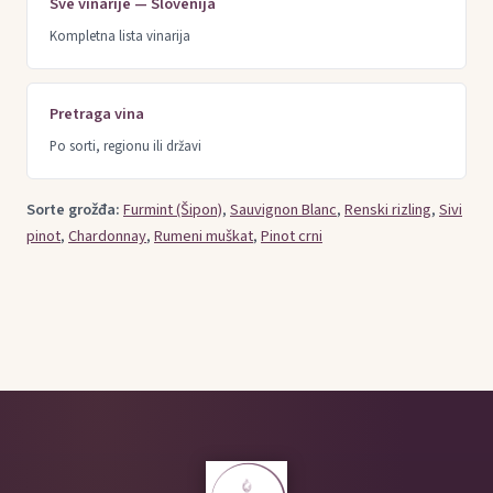
Sve vinarije — Slovenija
Kompletna lista vinarija
Pretraga vina
Po sorti, regionu ili državi
Sorte grožđa:
Furmint (Šipon)
,
Sauvignon Blanc
,
Renski rizling
,
Sivi
pinot
,
Chardonnay
,
Rumeni muškat
,
Pinot crni