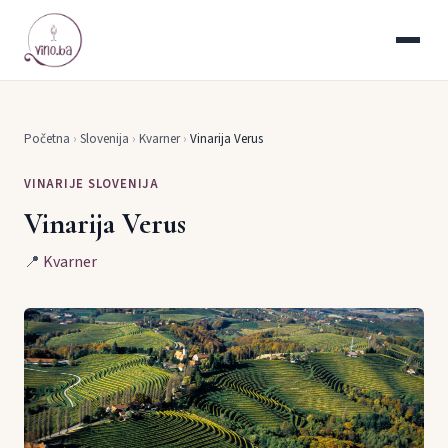
Početna
›
Slovenija
›
Kvarner
›
Vinarija Verus
VINARIJE SLOVENIJA
Vinarija Verus
📍
Kvarner