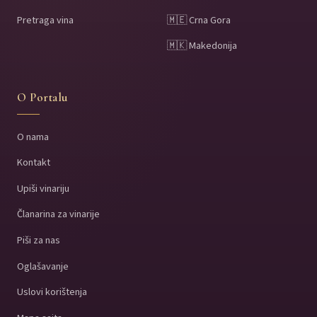
Pretraga vina
🇲🇪 Crna Gora
🇲🇰 Makedonija
O Portalu
O nama
Kontakt
Upiši vinariju
Članarina za vinarije
Piši za nas
Oglašavanje
Uslovi korištenja