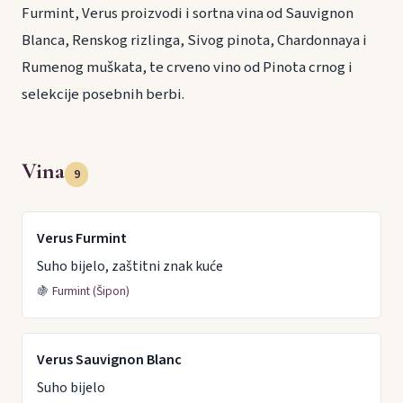
Furmint, Verus proizvodi i sortna vina od Sauvignon
Blanca, Renskog rizlinga, Sivog pinota, Chardonnaya i
Rumenog muškata, te crveno vino od Pinota crnog i
selekcije posebnih berbi.
Vina
9
Verus Furmint
Suho bijelo, zaštitni znak kuće
🍇
Furmint (Šipon)
Verus Sauvignon Blanc
Suho bijelo