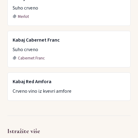
Suho crveno
🍇
Merlot
Kabaj Cabernet Franc
Suho crveno
🍇
Cabernet Franc
Kabaj Red Amfora
Crveno vino iz kvevri amfore
Istražite više