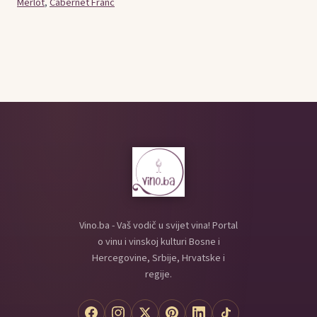
Merlot
,
Cabernet Franc
Vino.ba - Vaš vodič u svijet vina! Portal
o vinu i vinskoj kulturi Bosne i
Hercegovine, Srbije, Hrvatske i
regije.