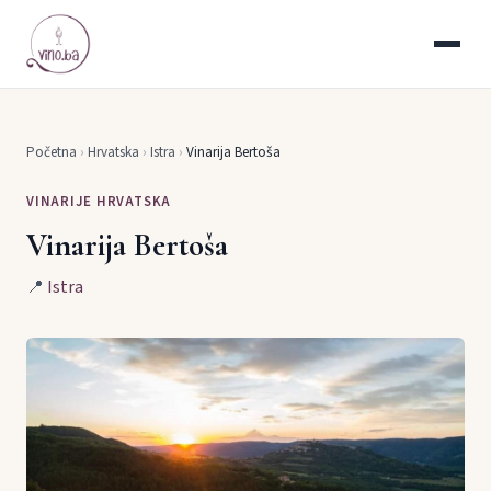
Početna
›
Hrvatska
›
Istra
›
Vinarija Bertoša
VINARIJE HRVATSKA
Vinarija Bertoša
📍
Istra