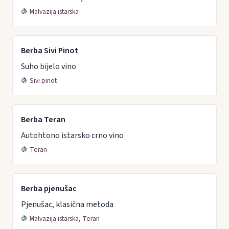
🍇
Malvazija istarska
Berba Sivi Pinot
Suho bijelo vino
🍇
Sivi pinot
Berba Teran
Autohtono istarsko crno vino
🍇
Teran
Berba pjenušac
Pjenušac, klasična metoda
🍇
Malvazija istarska, Teran