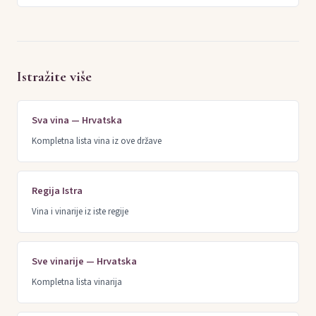
Istražite više
Sva vina — Hrvatska
Kompletna lista vina iz ove države
Regija Istra
Vina i vinarije iz iste regije
Sve vinarije — Hrvatska
Kompletna lista vinarija