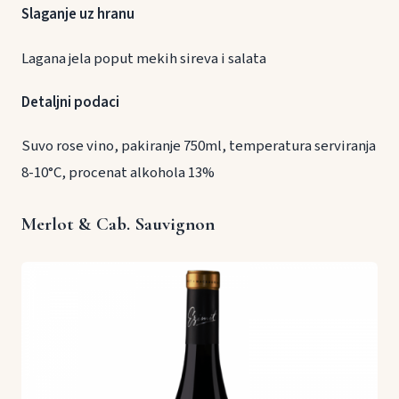
Slaganje uz hranu
Lagana jela poput mekih sireva i salata
Detaljni podaci
Suvo rose vino, pakiranje 750ml, temperatura serviranja
8-10°C, procenat alkohola 13%
Merlot & Cab. Sauvignon