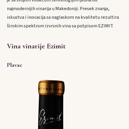
najmodernijih vinarija u Makedoniji. Presek znanja,
iskustva i inovacija sa naglaskom na kvalitetu rezultira
širokim spektrom izvrsnih vina sa potpisom EZIMIT.
Vina vinarije Ezimit
Plavac