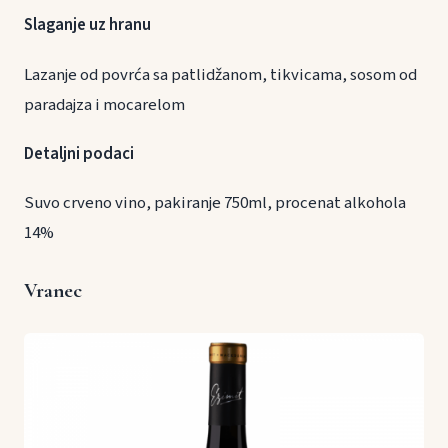
Slaganje uz hranu
Lazanje od povrća sa patlidžanom, tikvicama, sosom od
paradajza i mocarelom
Detaljni podaci
Suvo crveno vino, pakiranje 750ml, procenat alkohola
14%
Vranec