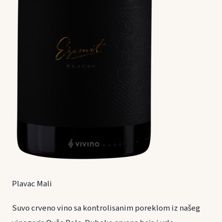
Plavac Mali
Suvo crveno vino sa kontrolisanim poreklom iz našeg