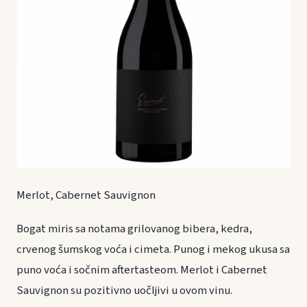
Merlot, Cabernet Sauvignon
Bogat miris sa notama grilovanog bibera, kedra,
crvenog šumskog voća i cimeta. Punog i mekog ukusa sa
puno voća i sočnim aftertasteom. Merlot i Cabernet
Sauvignon su pozitivno uočljivi u ovom vinu.