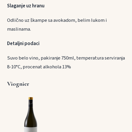
Slaganje uz hranu
Odlično uz škampe sa avokadom, belim lukom i
maslinama.
Detaljni podaci
Suvo belo vino, pakiranje 750ml, temperatura serviranja
8-10°C, procenat alkohola 13%
Viognier