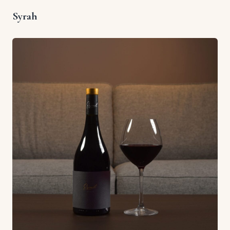
Syrah