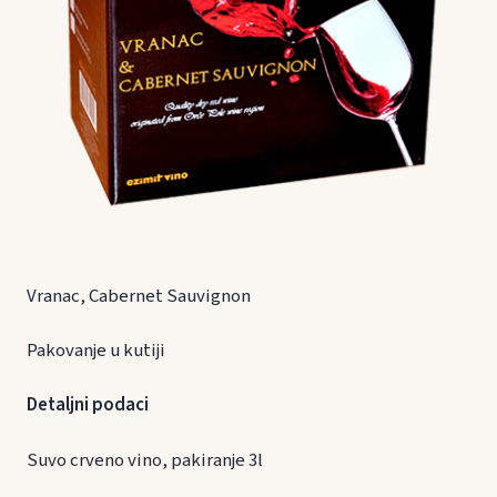
Vranac, Cabernet Sauvignon
Pakovanje u kutiji
Detaljni podaci
Suvo crveno vino, pakiranje 3l