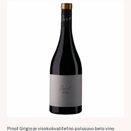
Pinot Grigio je visokokvalitetno polusuvo belo vino