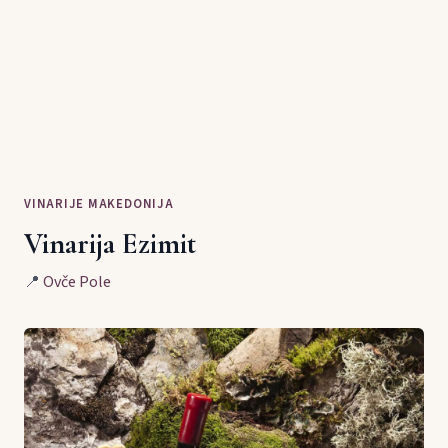
VINARIJE MAKEDONIJA
Vinarija Ezimit
📍
Ovče Pole