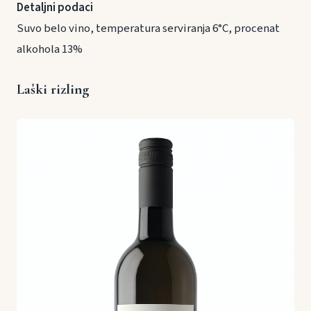
Detaljni podaci
Suvo belo vino, temperatura serviranja 6°C, procenat
alkohola 13%
Laški rizling