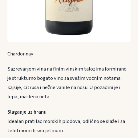
Chardonnay
Sazrevanjem vina na finim vinskim talozima formirano
je strukturno bogato vino sa svežim voćnim notama
kajsije, citrusa i nežne vanile na nosu. U pozadini je i
lepa, maslena nota.
Slaganje uz hranu
Idealan pratilac morskih plodova, odlično se slaže i sa
teletinom ili svinjetinom