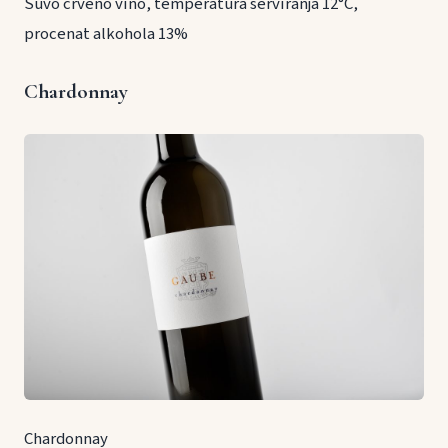
Suvo crveno vino, temperatura serviranja 12°C,
procenat alkohola 13%
Chardonnay
Chardonnay