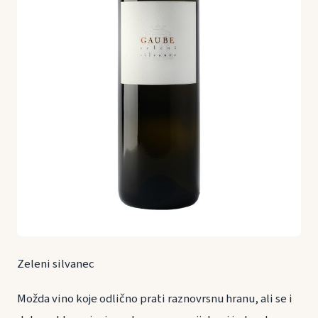
Zeleni silvanec
Možda vino koje odlično prati raznovrsnu hranu, ali se i