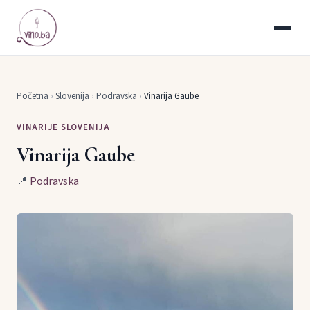
Početna
›
Slovenija
›
Podravska
›
Vinarija Gaube
VINARIJE SLOVENIJA
Vinarija Gaube
📍
Podravska