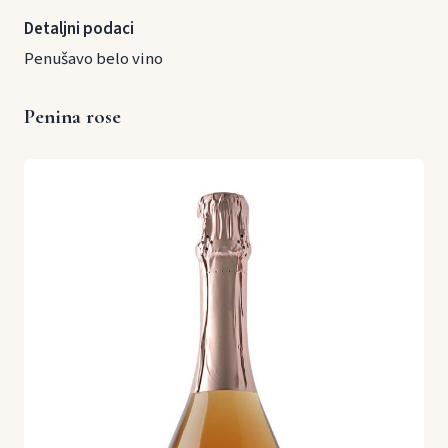
Detaljni podaci
Penušavo belo vino
Penina rose