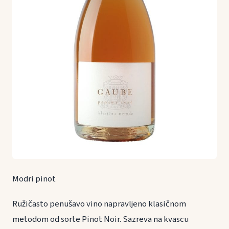
Modri pinot
Ružičasto penušavo vino napravljeno klasičnom
metodom od sorte Pinot Noir. Sazreva na kvascu