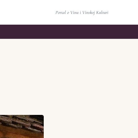
Portal o Vinu i Vinskoj Kulturi