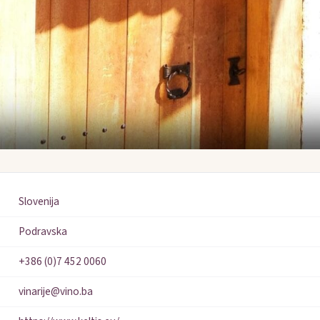
Slovenija
Podravska
+386 (0)7 452 0060
vinarije@vino.ba