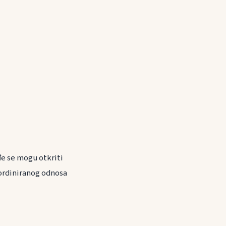
đe se mogu otkriti
oordiniranog odnosa