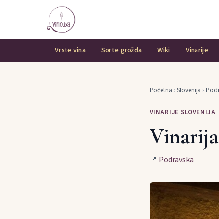
Vrste vina
Sorte grožđa
Wiki
Vinarije
Početna
›
Slovenija
›
Podr
VINARIJE SLOVENIJA
Vinarija
📍
Podravska