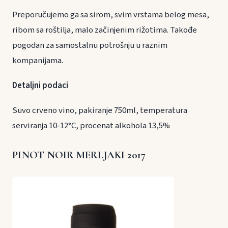
Preporučujemo ga sa sirom, svim vrstama belog mesa,
ribom sa roštilja, malo začinjenim rižotima. Takođe
pogodan za samostalnu potrošnju u raznim
kompanijama.
Detaljni podaci
Suvo crveno vino, pakiranje 750ml, temperatura
serviranja 10-12°C, procenat alkohola 13,5%
PINOT NOIR MERLJAKI 2017