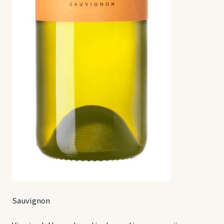
Sauvignon