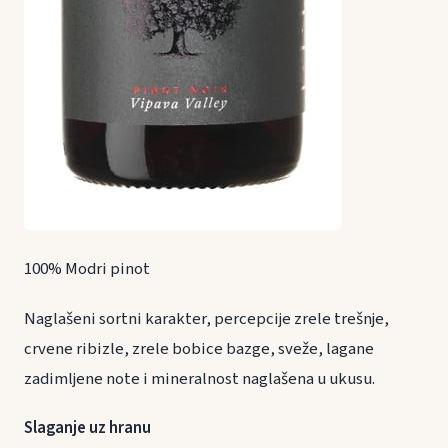
100% Modri pinot
Naglašeni sortni karakter, percepcije zrele trešnje,
crvene ribizle, zrele bobice bazge, sveže, lagane
zadimljene note i mineralnost naglašena u ukusu.
Slaganje uz hranu