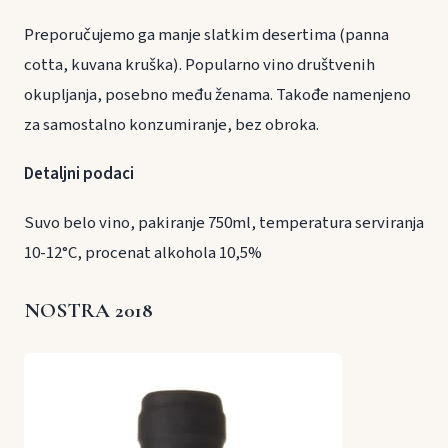
Preporučujemo ga manje slatkim desertima (panna
cotta, kuvana kruška). Popularno vino društvenih
okupljanja, posebno među ženama. Takođe namenjeno
za samostalno konzumiranje, bez obroka.
Detaljni podaci
Suvo belo vino, pakiranje 750ml, temperatura serviranja
10-12°C, procenat alkohola 10,5%
NOSTRA 2018