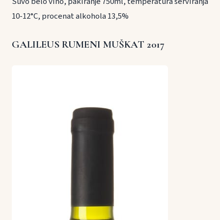
Suvo belo vino, pakiranje 750ml, temperatura serviranja
10-12°C, procenat alkohola 13,5%
GALILEUS RUMENI MUŠKAT 2017