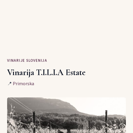
VINARIJE SLOVENIJA
Vinarija T.I.L.I.A Estate
📍
Primorska