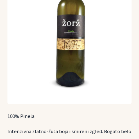
100% Pinela
Intenzivna zlatno-žuta boja i smiren izgled. Bogato belo