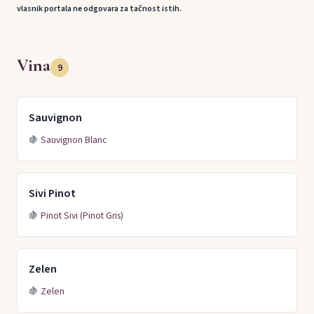
vlasnik portala ne odgovara za tačnost istih.
Vina
9
Sauvignon
🍇
Sauvignon Blanc
Sivi Pinot
🍇
Pinot Sivi (Pinot Gris)
Zelen
🍇
Zelen