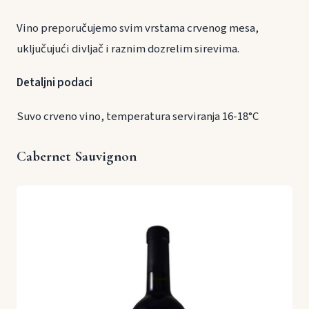
Vino preporučujemo svim vrstama crvenog mesa,
uključujući divljač i raznim dozrelim sirevima.
Detaljni podaci
Suvo crveno vino, temperatura serviranja 16-18°C
Cabernet Sauvignon