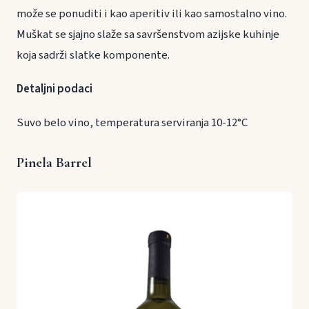
može se ponuditi i kao aperitiv ili kao samostalno vino.
Muškat se sjajno slaže sa savršenstvom azijske kuhinje
koja sadrži slatke komponente.
Detaljni podaci
Suvo belo vino, temperatura serviranja 10-12°C
Pinela Barrel