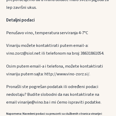
lep završni ukus.
Detaljni podaci
Penušavo vino, temperatura serviranja 4-7°C
Vinariju možete kontaktirati putem email-a:
vino.zorz@siol.net ili telefonom na broj: 38631861054.
Osim putem email-a i telefona, možete kontaktirati
vinariju putem sajta: http://www.vino-zorz.si/.
Pronašli ste pogrešan podatak ili određeni podaci
nedostaju? Budite slobodni da nas kontaktirate na
email vinarije@vino.ba i mi ćemo ispraviti podatke.
Napomena: Navedeni podaci su preuzeti sa službenih stranica vinarije i