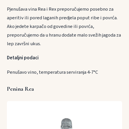
Pjenušava vina Rea i Rex preporučujemo posebno za
aperitiv ili pored laganih predjela poput ribe i povrća.
Ako jedete karpačo od govedine ili povrća,
preporučujemo da u hranu dodate malo svežih jagoda za
lep završni ukus.
Detaljni podaci
Penušavo vino, temperatura serviranja 4-7°C
Penina Rea