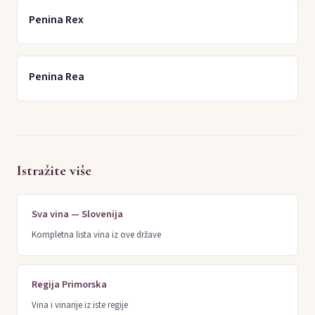
Penina Rex
Penina Rea
Istražite više
Sva vina — Slovenija
Kompletna lista vina iz ove države
Regija Primorska
Vina i vinarije iz iste regije