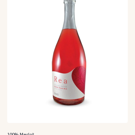
100% Merlot