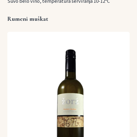
Suvo belo vino, temperatura serviranja 10-12°C
Rumeni muškat