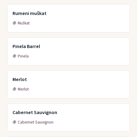
Rumeni muškat
🍇
Muškat
Pinela Barrel
🍇
Pinela
Merlot
🍇
Merlot
Cabernet Sauvignon
🍇
Cabernet Sauvignon