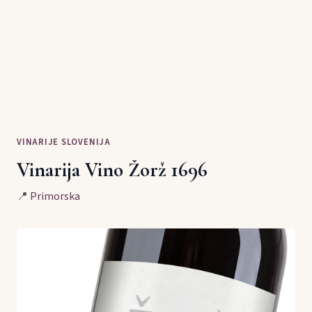
VINARIJE SLOVENIJA
Vinarija Vino Žorž 1696
📍
Primorska