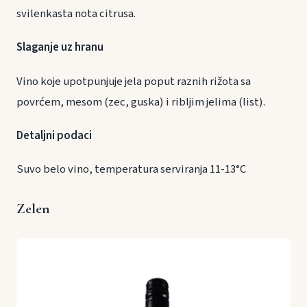
svilenkasta nota citrusa.
Slaganje uz hranu
Vino koje upotpunjuje jela poput raznih rižota sa
povrćem, mesom (zec, guska) i ribljim jelima (list).
Detaljni podaci
Suvo belo vino, temperatura serviranja 11-13°C
Zelen