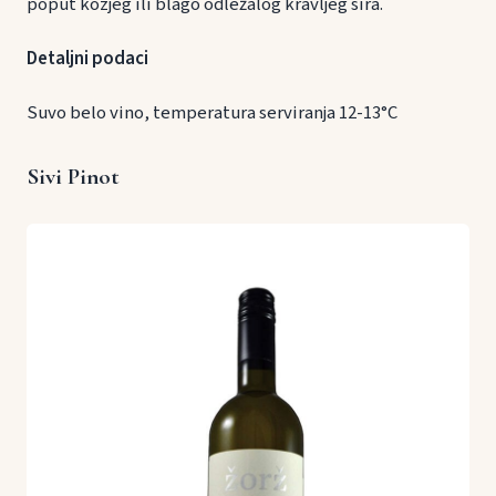
poput kozjeg ili blago odležalog kravljeg sira.
Detaljni podaci
Suvo belo vino, temperatura serviranja 12-13°C
Sivi Pinot