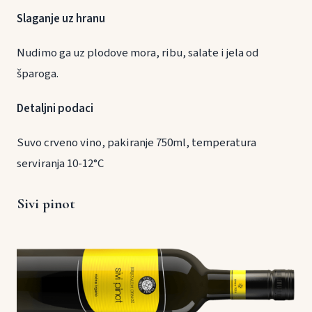
Slaganje uz hranu
Nudimo ga uz plodove mora, ribu, salate i jela od
šparoga.
Detaljni podaci
Suvo crveno vino, pakiranje 750ml, temperatura
serviranja 10-12°C
Sivi pinot