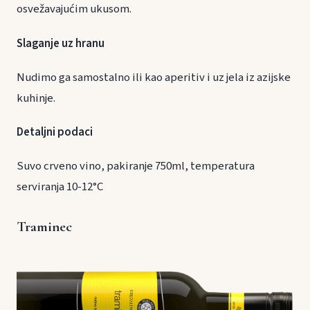
osvežavajućim ukusom.
Slaganje uz hranu
Nudimo ga samostalno ili kao aperitiv i uz jela iz azijske
kuhinje.
Detaljni podaci
Suvo crveno vino, pakiranje 750ml, temperatura
serviranja 10-12°C
Traminec