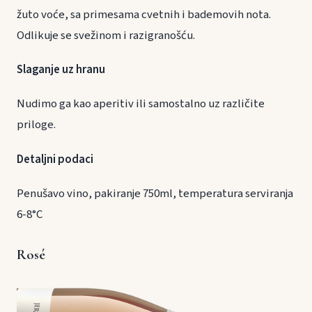
žuto voće, sa primesama cvetnih i bademovih nota.
Odlikuje se svežinom i razigranošću.
Slaganje uz hranu
Nudimo ga kao aperitiv ili samostalno uz različite
priloge.
Detaljni podaci
Penušavo vino, pakiranje 750ml, temperatura serviranja
6-8°C
Rosé