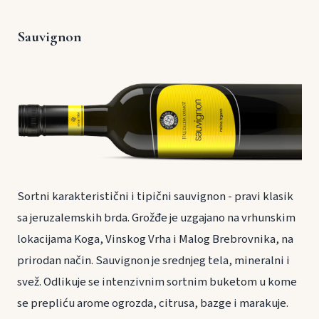
Sauvignon
Sortni karakteristični i tipični sauvignon - pravi klasik
sa jeruzalemskih brda. Grožđe je uzgajano na vrhunskim
lokacijama Koga, Vinskog Vrha i Malog Brebrovnika, na
prirodan način. Sauvignon je srednjeg tela, mineralni i
svež. Odlikuje se intenzivnim sortnim buketom u kome
se prepliću arome ogrozda, citrusa, bazge i marakuje.