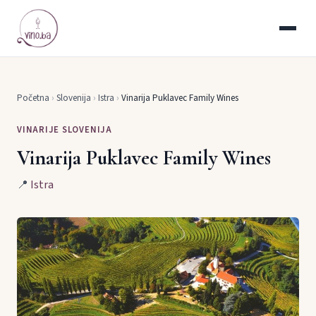
Početna
›
Slovenija
›
Istra
›
Vinarija Puklavec Family Wines
VINARIJE SLOVENIJA
Vinarija Puklavec Family Wines
📍
Istra