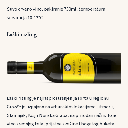
Suvo crveno vino, pakiranje 750ml, temperatura
serviranja 10-12°C
Laški rizling
Laški rizling je najrasprostranjenija sorta u regionu.
Grožđe je uzgajano na vrhunskim lokacijama Litmerk,
Slamnjak, Kog i Nunska Graba, na prirodan način. To je
vino srednjeg tela, prijatne svežine i bogatog buketa