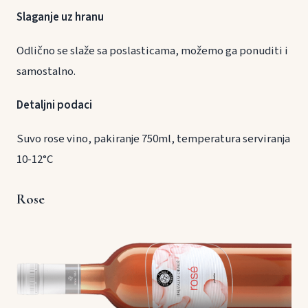
Slaganje uz hranu
Odlično se slaže sa poslasticama, možemo ga ponuditi i
samostalno.
Detaljni podaci
Suvo rose vino, pakiranje 750ml, temperatura serviranja
10-12°C
Rose