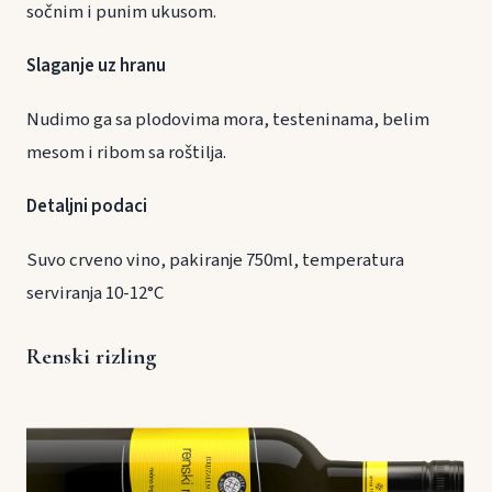
sočnim i punim ukusom.
Slaganje uz hranu
Nudimo ga sa plodovima mora, testeninama, belim
mesom i ribom sa roštilja.
Detaljni podaci
Suvo crveno vino, pakiranje 750ml, temperatura
serviranja 10-12°C
Renski rizling