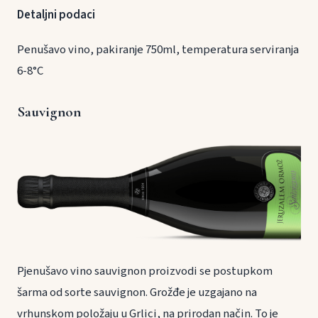
Detaljni podaci
Penušavo vino, pakiranje 750ml, temperatura serviranja
6-8°C
Sauvignon
Pjenušavo vino sauvignon proizvodi se postupkom
šarma od sorte sauvignon. Grožđe je uzgajano na
vrhunskom položaju u Grlici, na prirodan način. To je