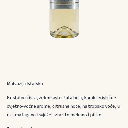
Malvazija Istarska
Kristalno čista, zelenkasto-žuta boja, karakteristične
cvjetno-voćne arome, citrusne note, na tropsko voće, u
ustima lagano i svježe, izrazito mekano i pitko.