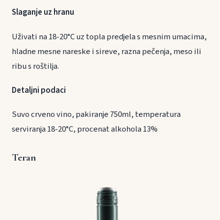
Slaganje uz hranu
Uživati na 18-20°C uz topla predjela s mesnim umacima,
hladne mesne nareske i sireve, razna pečenja, meso ili
ribu s roštilja.
Detaljni podaci
Suvo crveno vino, pakiranje 750ml, temperatura
serviranja 18-20°C, procenat alkohola 13%
Teran