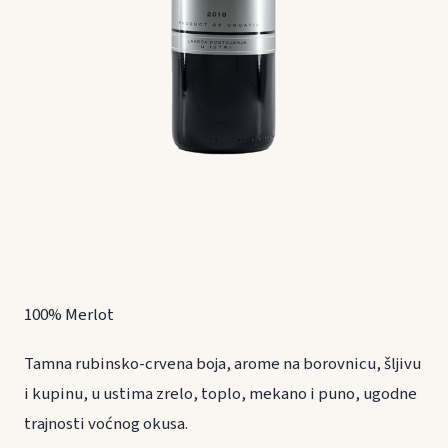
100% Merlot
Tamna rubinsko-crvena boja, arome na borovnicu, šljivu
i kupinu, u ustima zrelo, toplo, mekano i puno, ugodne
trajnosti voćnog okusa.