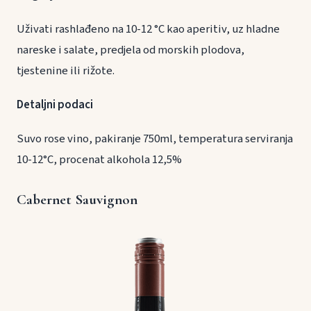
Uživati rashlađeno na 10-12 °C kao aperitiv, uz hladne
nareske i salate, predjela od morskih plodova,
tjestenine ili rižote.
Detaljni podaci
Suvo rose vino, pakiranje 750ml, temperatura serviranja
10-12°C, procenat alkohola 12,5%
Cabernet Sauvignon