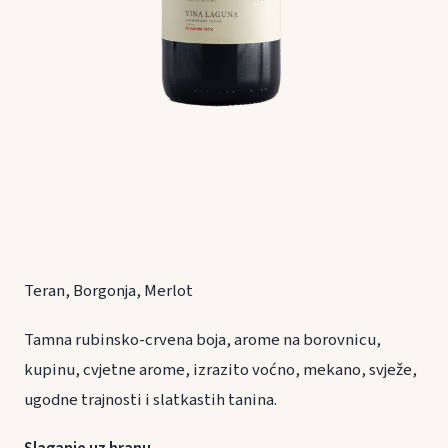
Teran, Borgonja, Merlot
Tamna rubinsko-crvena boja, arome na borovnicu,
kupinu, cvjetne arome, izrazito voćno, mekano, svježe,
ugodne trajnosti i slatkastih tanina.