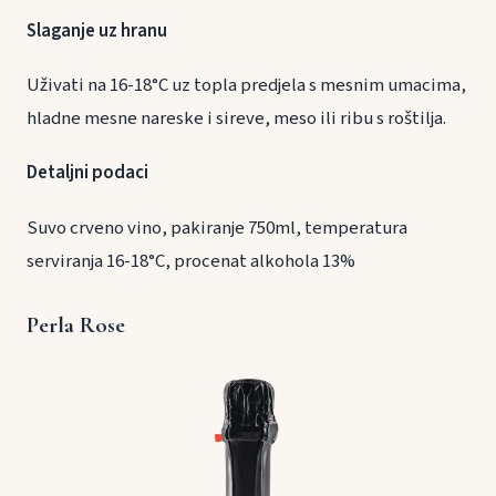
Slaganje uz hranu
Uživati na 16-18°C uz topla predjela s mesnim umacima,
hladne mesne nareske i sireve, meso ili ribu s roštilja.
Detaljni podaci
Suvo crveno vino, pakiranje 750ml, temperatura
serviranja 16-18°C, procenat alkohola 13%
Perla Rose