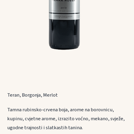
Teran, Borgonja, Merlot
Tamna rubinsko-crvena boja, arome na borovnicu,
kupinu, cvjetne arome, izrazito voćno, mekano, svježe,
ugodne trajnosti i slatkastih tanina.