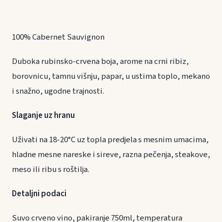
100% Cabernet Sauvignon
Duboka rubinsko-crvena boja, arome na crni ribiz,
borovnicu, tamnu višnju, papar, u ustima toplo, mekano
i snažno, ugodne trajnosti.
Slaganje uz hranu
Uživati na 18-20°C uz topla predjela s mesnim umacima,
hladne mesne nareske i sireve, razna pečenja, steakove,
meso ili ribu s roštilja.
Detaljni podaci
Suvo crveno vino, pakiranje 750ml, temperatura