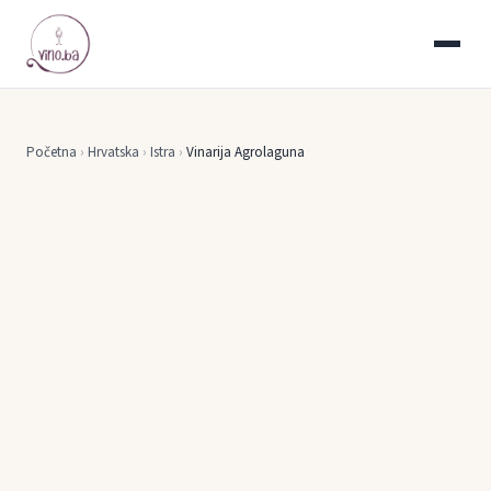
Početna
›
Hrvatska
›
Istra
›
Vinarija Agrolaguna