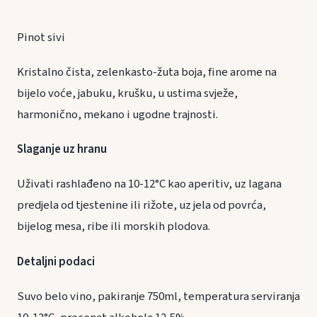
Pinot sivi
Kristalno čista, zelenkasto-žuta boja, fine arome na
bijelo voće, jabuku, krušku, u ustima svježe,
harmonično, mekano i ugodne trajnosti.
Slaganje uz hranu
Uživati rashlađeno na 10-12°C kao aperitiv, uz lagana
predjela od tjestenine ili rižote, uz jela od povrća,
bijelog mesa, ribe ili morskih plodova.
Detaljni podaci
Suvo belo vino, pakiranje 750ml, temperatura serviranja