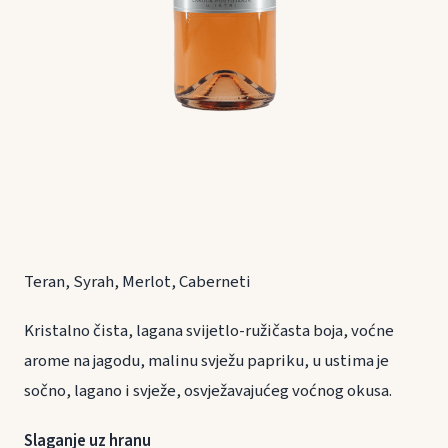
Teran, Syrah, Merlot, Caberneti
Kristalno čista, lagana svijetlo-ružičasta boja, voćne
arome na jagodu, malinu svježu papriku, u ustima je
sočno, lagano i svježe, osvježavajućeg voćnog okusa.
Slaganje uz hranu