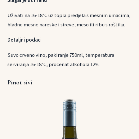
Slaganje uz hranu
Uživati na 16-18°C uz topla predjela s mesnim umacima,
hladne mesne nareske i sireve, meso ili ribu s roštilja.
Detaljni podaci
Suvo crveno vino, pakiranje 750ml, temperatura
serviranja 16-18°C, procenat alkohola 12%
Pinot sivi