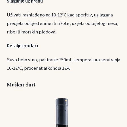
Slaganje uz hranu
Uživati rashlađeno na 10-12°C kao aperitiv, uz lagana
predjela od tjestenine ili rižote, uz jela od bijelog mesa,
ribe ili morskih plodova.
Detaljni podaci
Suvo belo vino, pakiranje 750ml, temperatura serviranja
10-12°C, procenat alkohola 12%
Muškat žuti