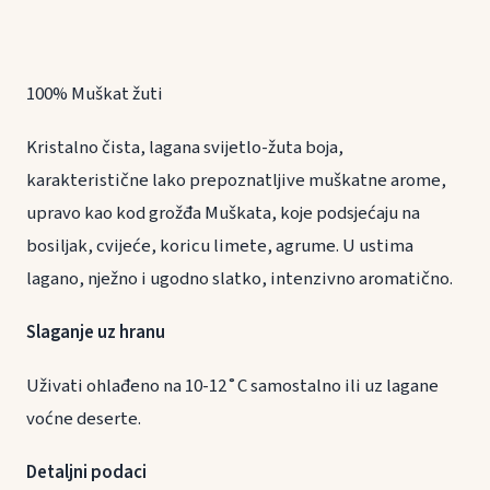
100% Muškat žuti
Kristalno čista, lagana svijetlo-žuta boja,
karakteristične lako prepoznatljive muškatne arome,
upravo kao kod grožđa Muškata, koje podsjećaju na
bosiljak, cvijeće, koricu limete, agrume. U ustima
lagano, nježno i ugodno slatko, intenzivno aromatično.
Slaganje uz hranu
Uživati ohlađeno na 10-12˚C samostalno ili uz lagane
voćne deserte.
Detaljni podaci