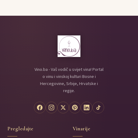
Vino.ba - Vaš vodič u svijet vina! Portal
o vinu i vinskoj kulturi Bosne i
Hercegovine, Srbije, Hrvatske i
regije.
Pregledajte
Vinarije