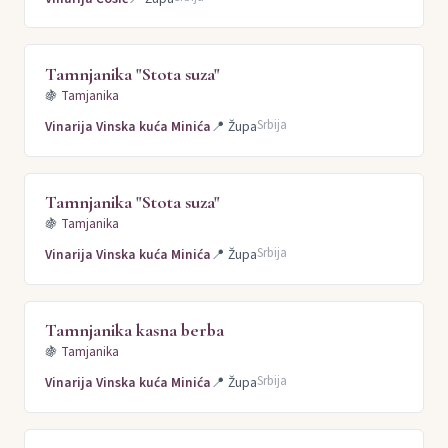
Tamnjanika "Stota suza"
🍇
Tamjanika
Srbija
Vinarija Vinska kuća Minića
📍
Župa
Tamnjanika "Stota suza"
🍇
Tamjanika
Srbija
Vinarija Vinska kuća Minića
📍
Župa
Tamnjanika kasna berba
🍇
Tamjanika
Srbija
Vinarija Vinska kuća Minića
📍
Župa