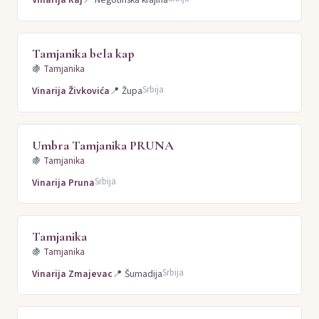
Tamjanika bela kap
🍇
Tamjanika
Srbija
Vinarija Živkovića
📍
Župa
Umbra Tamjanika PRUNA
🍇
Tamjanika
Srbija
Vinarija Pruna
Tamjanika
🍇
Tamjanika
Srbija
Vinarija Zmajevac
📍
Šumadija