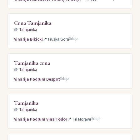
Crna Tamjanika
🍇
Tamjanika
Srbija
Vinarija Bikicki
📍
Fruška Gora
Tamjanika crna
🍇
Tamjanika
Srbija
Vinarija Podrum Despot
Tamjanika
🍇
Tamjanika
Srbija
Vinarija Podrum vina Todor
📍
Tri Morave