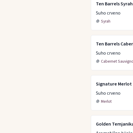
Ten Barrels Syrah
Suho crveno
🍇
Syrah
Ten Barrels Cabe
Suho crveno
🍇
Cabernet Sauvign
Signature Merlot
Suho crveno
🍇
Merlot
Golden Temjanik