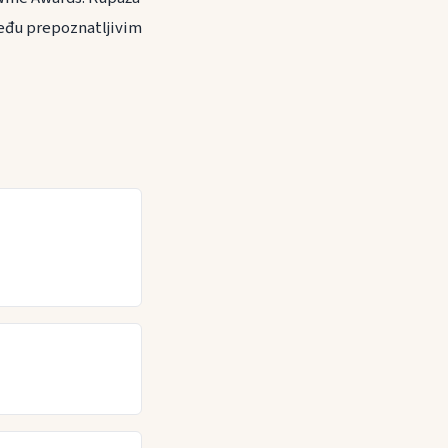
 Među prepoznatljivim