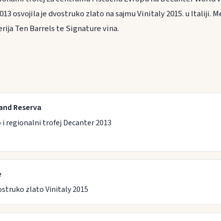
13 osvojila je dvostruko zlato na sajmu Vinitaly 2015. u Italiji.
serija Ten Barrels te Signature vina.
rand Reserva
 i regionalni trofej Decanter 2013
e
struko zlato Vinitaly 2015