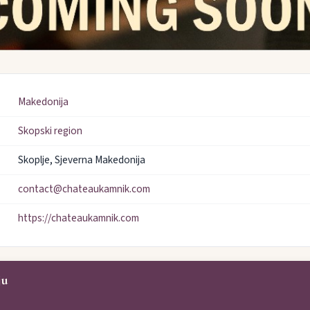
Makedonija
Skopski region
Skoplje, Sjeverna Makedonija
contact@chateaukamnik.com
https://chateaukamnik.com
ju