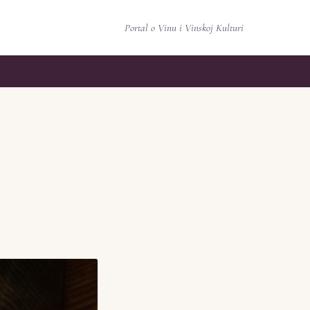
Portal o Vinu i Vinskoj Kulturi