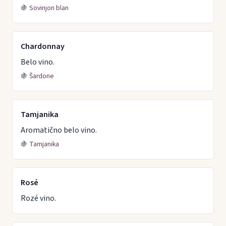
🍇
Sovinjon blan
Chardonnay
Belo vino.
🍇
Šardone
Tamjanika
Aromatično belo vino.
🍇
Tamjanika
Rosé
Rozé vino.