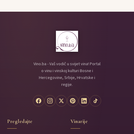
Vino.ba - Vaš vodič u svijet vina! Portal
o vinu i vinskoj kulturi Bosne i
Hercegovine, Srbije, Hrvatske i
regije.
Pregledajte
Vinarije