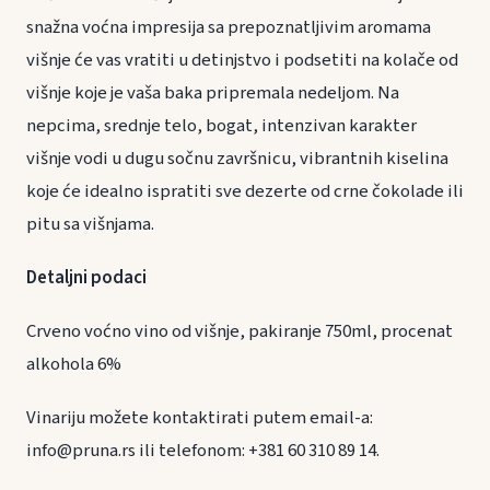
snažna voćna impresija sa prepoznatljivim aromama
višnje će vas vratiti u detinjstvo i podsetiti na kolače od
višnje koje je vaša baka pripremala nedeljom. Na
nepcima, srednje telo, bogat, intenzivan karakter
višnje vodi u dugu sočnu završnicu, vibrantnih kiselina
koje će idealno ispratiti sve dezerte od crne čokolade ili
pitu sa višnjama.
Detaljni podaci
Crveno voćno vino od višnje, pakiranje 750ml, procenat
alkohola 6%
Vinariju možete kontaktirati putem email-a:
info@pruna.rs ili telefonom: +381 60 310 89 14.