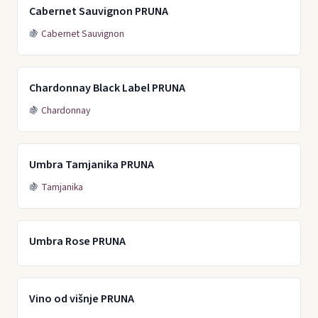
Cabernet Sauvignon PRUNA
🍇
Cabernet Sauvignon
Chardonnay Black Label PRUNA
🍇
Chardonnay
Umbra Tamjanika PRUNA
🍇
Tamjanika
Umbra Rose PRUNA
Vino od višnje PRUNA