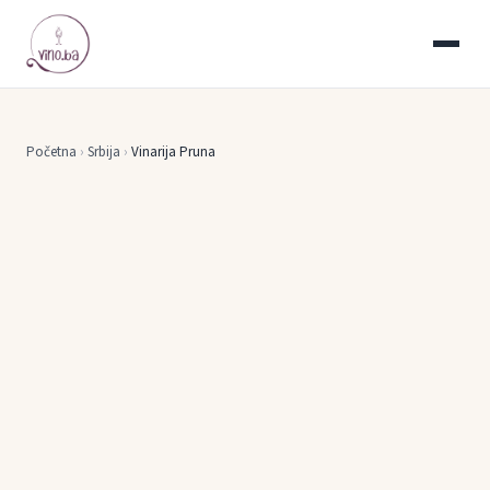
Početna
›
Srbija
›
Vinarija Pruna