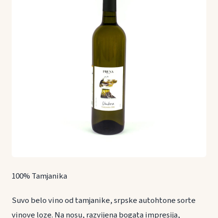
100% Tamjanika
Suvo belo vino od tamjanike, srpske autohtone sorte
vinove loze. Na nosu, razvijena bogata impresija,