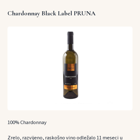
Chardonnay Black Label PRUNA
100% Chardonnay
Zrelo, razvijeno, raskošno vino odležalo 11 meseci u