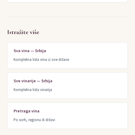
Istražite više
Sva vina — Srbija
Kompletna lista vina iz ove države
Sve vinarije — Srbija
Kompletna lista vinarija
Pretraga vina
Po sorti, regionu ili državi