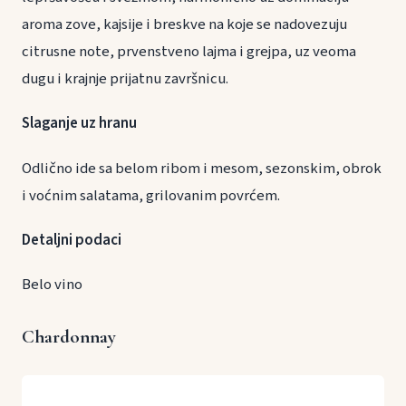
aroma zove, kajsije i breskve na koje se nadovezuju
citrusne note, prvenstveno lajma i grejpa, uz veoma
dugu i krajnje prijatnu završnicu.
Slaganje uz hranu
Odlično ide sa belom ribom i mesom, sezonskim, obrok
i voćnim salatama, grilovanim povrćem.
Detaljni podaci
Belo vino
Chardonnay