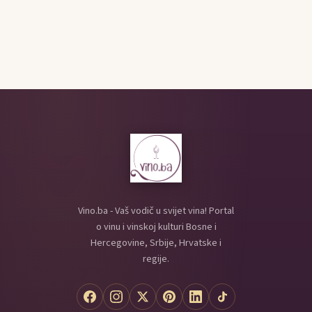
Vino.ba - Vaš vodič u svijet vina! Portal
o vinu i vinskoj kulturi Bosne i
Hercegovine, Srbije, Hrvatske i
regije.