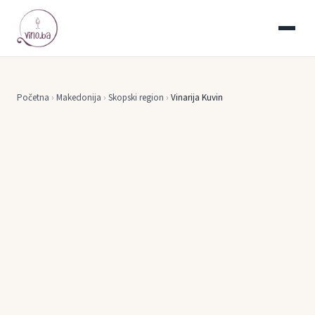
Početna
›
Makedonija
›
Skopski region
›
Vinarija Kuvin