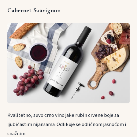
Cabernet Sauvignon
Kvalitetno, suvo crno vino jake rubin crvene boje sa
ljubičastim nijansama. Odlikuje se odličnom jasnoćom i
snažnim