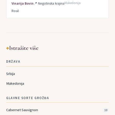
Makedonija
Vinarija Bovin
📍
Negotinska krajina
Rosé
Istražite više
◆
DRŽAVA
Srbija
Makedonija
GLAVNE SORTE GROŽĐA
Cabernet Sauvignon
10