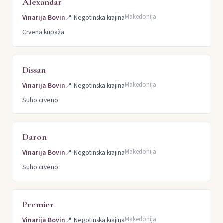
Alexandar
Makedonija
Vinarija Bovin
📍
Negotinska krajina
Crvena kupaža
Dissan
Makedonija
Vinarija Bovin
📍
Negotinska krajina
Suho crveno
Daron
Makedonija
Vinarija Bovin
📍
Negotinska krajina
Suho crveno
Premier
Makedonija
Vinarija Bovin
📍
Negotinska krajina