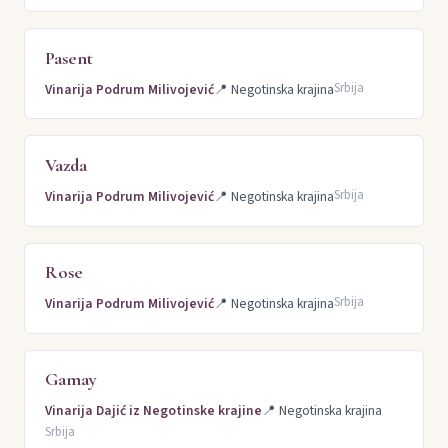
Pasent
Srbija
Vinarija Podrum Milivojević
📍
Negotinska krajina
Vazda
Srbija
Vinarija Podrum Milivojević
📍
Negotinska krajina
Rose
Srbija
Vinarija Podrum Milivojević
📍
Negotinska krajina
Gamay
Vinarija Dajić iz Negotinske krajine
📍
Negotinska krajina
Srbija