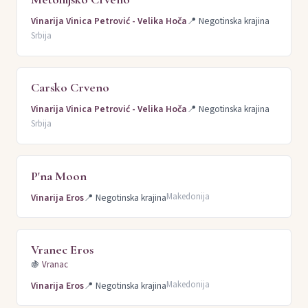
Vinarija Vinica Petrović - Velika Hoča
📍
Negotinska krajina
Srbija
Carsko Crveno
Vinarija Vinica Petrović - Velika Hoča
📍
Negotinska krajina
Srbija
P'na Moon
Makedonija
Vinarija Eros
📍
Negotinska krajina
Vranec Eros
🍇
Vranac
Makedonija
Vinarija Eros
📍
Negotinska krajina