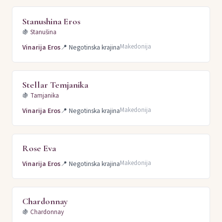
Stanushina Eros
🍇
Stanušina
Makedonija
Vinarija Eros
📍
Negotinska krajina
Stellar Temjanika
🍇
Tamjanika
Makedonija
Vinarija Eros
📍
Negotinska krajina
Rose Eva
Makedonija
Vinarija Eros
📍
Negotinska krajina
Chardonnay
🍇
Chardonnay