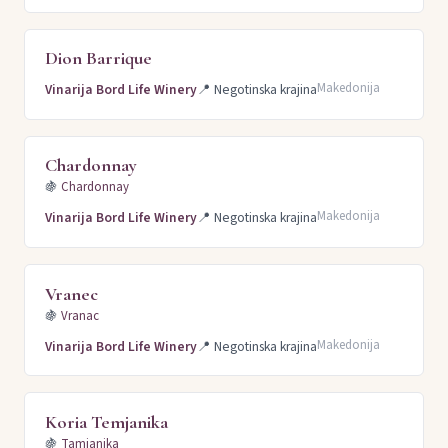
Dion Barrique
Makedonija
Vinarija Bord Life Winery
📍
Negotinska krajina
Chardonnay
🍇
Chardonnay
Makedonija
Vinarija Bord Life Winery
📍
Negotinska krajina
Vranec
🍇
Vranac
Makedonija
Vinarija Bord Life Winery
📍
Negotinska krajina
Koria Temjanika
🍇
Tamjanika