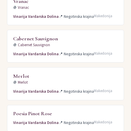
Vranac
🍇
Vranac
Makedonija
Vinarija Vardarska Dolina
📍
Negotinska krajina
Cabernet Sauvignon
🍇
Cabernet Sauvignon
Makedonija
Vinarija Vardarska Dolina
📍
Negotinska krajina
Merlot
🍇
Merlot
Makedonija
Vinarija Vardarska Dolina
📍
Negotinska krajina
Poesia Pinot Rose
Makedonija
Vinarija Vardarska Dolina
📍
Negotinska krajina