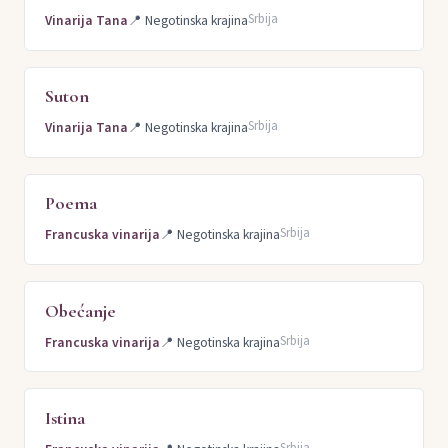
Srbija
Vinarija Tana
📍
Negotinska krajina
Suton
Srbija
Vinarija Tana
📍
Negotinska krajina
Poema
Srbija
Francuska vinarija
📍
Negotinska krajina
Obećanje
Srbija
Francuska vinarija
📍
Negotinska krajina
Istina
Srbija