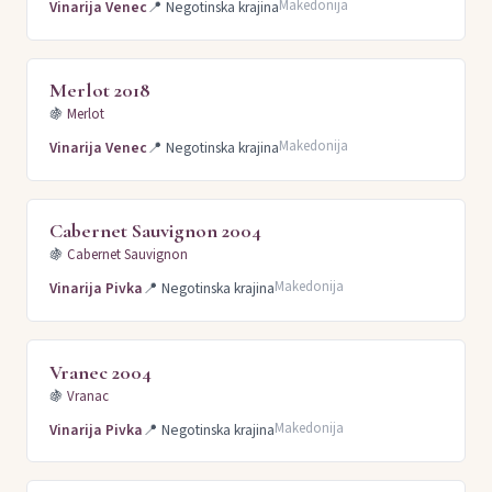
Makedonija
Vinarija Venec
📍
Negotinska krajina
Merlot 2018
🍇
Merlot
Makedonija
Vinarija Venec
📍
Negotinska krajina
Cabernet Sauvignon 2004
🍇
Cabernet Sauvignon
Makedonija
Vinarija Pivka
📍
Negotinska krajina
Vranec 2004
🍇
Vranac
Makedonija
Vinarija Pivka
📍
Negotinska krajina