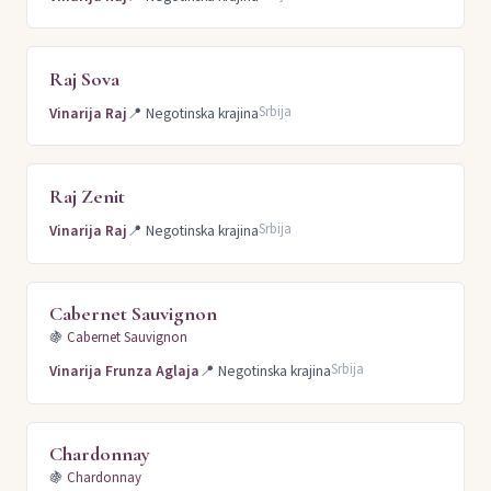
Raj Sova
Srbija
Vinarija Raj
📍
Negotinska krajina
Raj Zenit
Srbija
Vinarija Raj
📍
Negotinska krajina
Cabernet Sauvignon
🍇
Cabernet Sauvignon
Srbija
Vinarija Frunza Aglaja
📍
Negotinska krajina
Chardonnay
🍇
Chardonnay