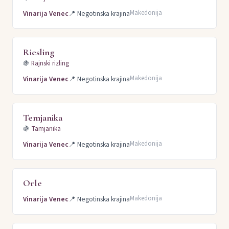
Makedonija
Vinarija Venec
📍
Negotinska krajina
Riesling
🍇
Rajnski rizling
Makedonija
Vinarija Venec
📍
Negotinska krajina
Temjanika
🍇
Tamjanika
Makedonija
Vinarija Venec
📍
Negotinska krajina
Orle
Makedonija
Vinarija Venec
📍
Negotinska krajina