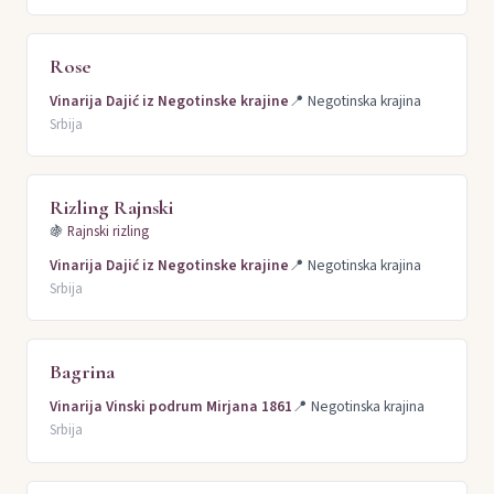
Rose
Vinarija Dajić iz Negotinske krajine
📍
Negotinska krajina
Srbija
Rizling Rajnski
🍇
Rajnski rizling
Vinarija Dajić iz Negotinske krajine
📍
Negotinska krajina
Srbija
Bagrina
Vinarija Vinski podrum Mirjana 1861
📍
Negotinska krajina
Srbija