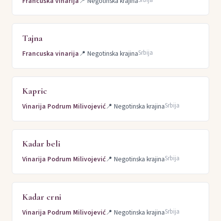
Francuska vinarija
📍
Negotinska krajina
Tajna
Srbija
Francuska vinarija
📍
Negotinska krajina
Kapric
Srbija
Vinarija Podrum Milivojević
📍
Negotinska krajina
Kadar beli
Srbija
Vinarija Podrum Milivojević
📍
Negotinska krajina
Kadar crni
Srbija
Vinarija Podrum Milivojević
📍
Negotinska krajina