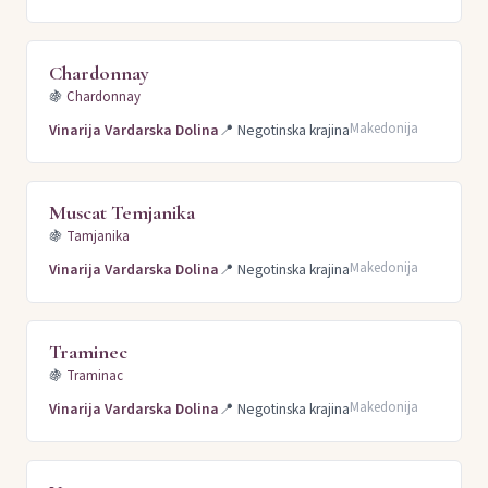
Chardonnay
🍇
Chardonnay
Makedonija
Vinarija Vardarska Dolina
📍
Negotinska krajina
Muscat Temjanika
🍇
Tamjanika
Makedonija
Vinarija Vardarska Dolina
📍
Negotinska krajina
Traminec
🍇
Traminac
Makedonija
Vinarija Vardarska Dolina
📍
Negotinska krajina