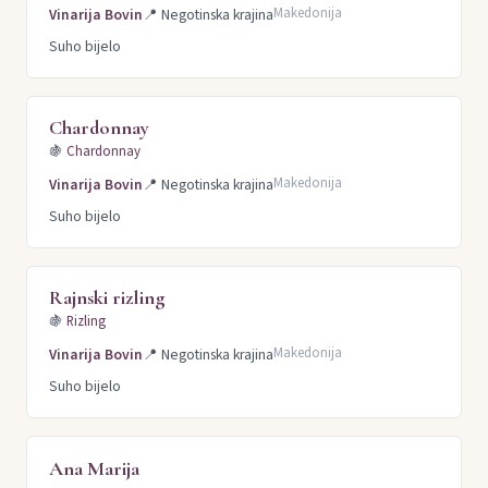
Makedonija
Vinarija Bovin
📍
Negotinska krajina
Suho bijelo
Chardonnay
🍇
Chardonnay
Makedonija
Vinarija Bovin
📍
Negotinska krajina
Suho bijelo
Rajnski rizling
🍇
Rizling
Makedonija
Vinarija Bovin
📍
Negotinska krajina
Suho bijelo
Ana Marija