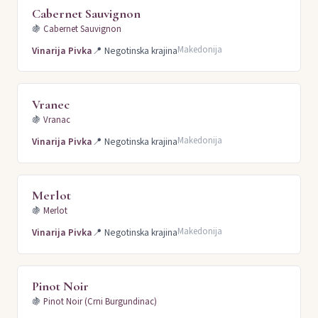
Cabernet Sauvignon
🍇
Cabernet Sauvignon
Makedonija
Vinarija Pivka
📍
Negotinska krajina
Vranec
🍇
Vranac
Makedonija
Vinarija Pivka
📍
Negotinska krajina
Merlot
🍇
Merlot
Makedonija
Vinarija Pivka
📍
Negotinska krajina
Pinot Noir
🍇
Pinot Noir (Crni Burgundinac)