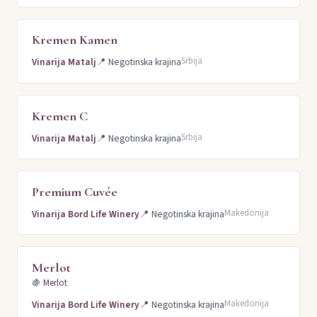
Kremen Kamen
Srbija
Vinarija Matalj
📍
Negotinska krajina
Kremen C
Srbija
Vinarija Matalj
📍
Negotinska krajina
Premium Cuvée
Makedonija
Vinarija Bord Life Winery
📍
Negotinska krajina
Merlot
🍇
Merlot
Makedonija
Vinarija Bord Life Winery
📍
Negotinska krajina