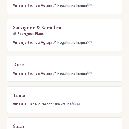
Srbija
Vinarija Frunza Aglaja
📍
Negotinska krajina
Sauvignon & Semillon
🍇
Sauvignon Blanc
Srbija
Vinarija Frunza Aglaja
📍
Negotinska krajina
Rose
Srbija
Vinarija Frunza Aglaja
📍
Negotinska krajina
Tama
Srbija
Vinarija Tana
📍
Negotinska krajina
Sinor