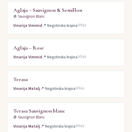
Aglaja – Sauvignon & Semillon
🍇
Sauvignon Blanc
Srbija
Vinarija Vimmid
📍
Negotinska krajina
Aglaja – Rose
Srbija
Vinarija Vimmid
📍
Negotinska krajina
Terasa
Srbija
Vinarija Matalj
📍
Negotinska krajina
Terasa Sauvignon blanc
🍇
Sauvignon Blanc
Srbija
Vinarija Matalj
📍
Negotinska krajina