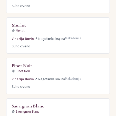
Suho crveno
Merlot
🍇
Merlot
Makedonija
Vinarija Bovin
📍
Negotinska krajina
Suho crveno
Pinot Noir
🍇
Pinot Noir
Makedonija
Vinarija Bovin
📍
Negotinska krajina
Suho crveno
Sauvignon Blanc
🍇
Sauvignon Blanc