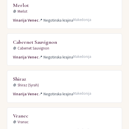
Merlot
🍇
Merlot
Makedonija
Vinarija Venec
📍
Negotinska krajina
Cabernet Sauvignon
🍇
Cabernet Sauvignon
Makedonija
Vinarija Venec
📍
Negotinska krajina
Shiraz
🍇
Shiraz (Syrah)
Makedonija
Vinarija Venec
📍
Negotinska krajina
Vranec
🍇
Vranac