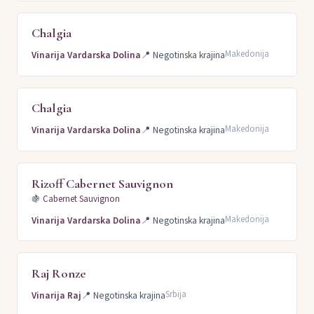
Chalgia
Makedonija
Vinarija Vardarska Dolina
📍
Negotinska krajina
Chalgia
Makedonija
Vinarija Vardarska Dolina
📍
Negotinska krajina
Rizoff Cabernet Sauvignon
🍇
Cabernet Sauvignon
Makedonija
Vinarija Vardarska Dolina
📍
Negotinska krajina
Raj Ronze
Srbija
Vinarija Raj
📍
Negotinska krajina