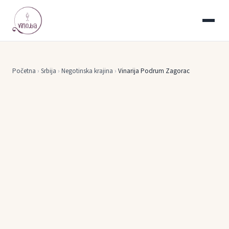
Početna
›
Srbija
›
Negotinska krajina
›
Vinarija Podrum Zagorac