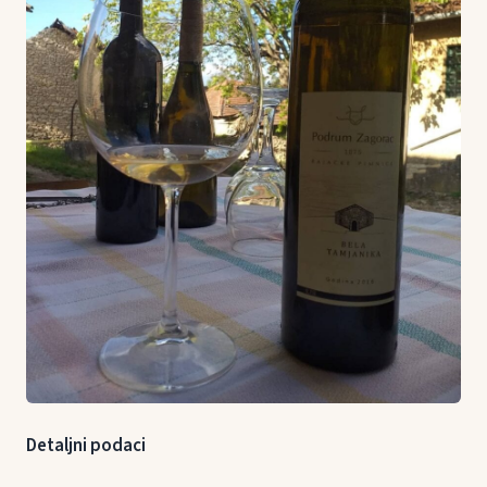
Detaljni podaci