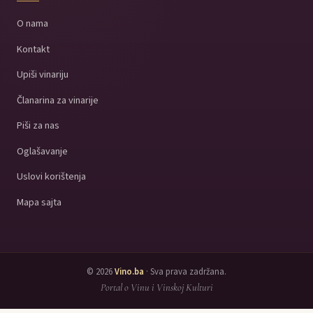
O nama
Kontakt
Upiši vinariju
Članarina za vinarije
Piši za nas
Oglašavanje
Uslovi korištenja
Mapa sajta
© 2026
Vino.ba
· Sva prava zadržana.
Portal o Vinu i Vinskoj Kulturi