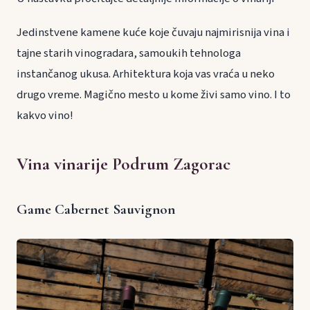
Jedinstvene kamene kuće koje čuvaju najmirisnija vina i
tajne starih vinogradara, samoukih tehnologa
instančanog ukusa. Arhitektura koja vas vraća u neko
drugo vreme. Magično mesto u kome živi samo vino. I to
kakvo vino!
Vina vinarije Podrum Zagorac
Game Cabernet Sauvignon