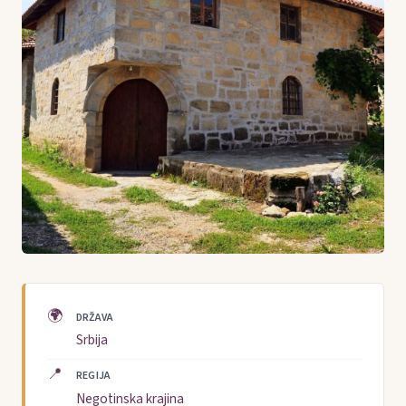
🌍
DRŽAVA
Srbija
📍
REGIJA
Negotinska krajina