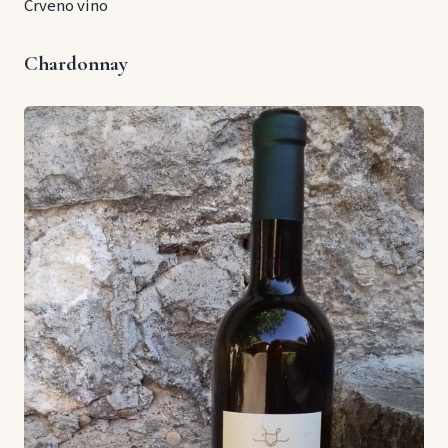
Crveno vino
Chardonnay