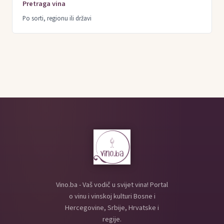
Pretraga vina
Po sorti, regionu ili državi
Vino.ba - Vaš vodič u svijet vina! Portal
o vinu i vinskoj kulturi Bosne i
Hercegovine, Srbije, Hrvatske i
regije.