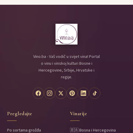
Vino.ba - Vaš vodič u svijet vina! Portal
o vinu i vinskoj kulturi Bosne i
Hercegovine, Srbije, Hrvatske i
regije.
Pregledajte
Vinarije
Po sortama grožđa
🇧🇦 Bosna i Hercegovina