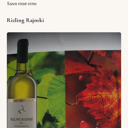
Suvo rose vino
Rizling Rajnski