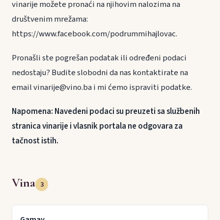
vinarije možete pronaći na njihovim nalozima na
društvenim mrežama:
https://www.facebook.com/podrummihajlovac.
Pronašli ste pogrešan podatak ili određeni podaci
nedostaju? Budite slobodni da nas kontaktirate na
email vinarije@vino.ba i mi ćemo ispraviti podatke.
Napomena: Navedeni podaci su preuzeti sa službenih
stranica vinarije i vlasnik portala ne odgovara za
tačnost istih.
Vina
3
Gamay