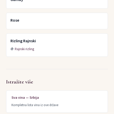
Rose
Rizling Rajnski
🍇
Rajnski rizling
Istražite više
Sva vina — Srbija
Kompletna lista vina iz ove države