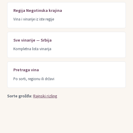
Regija Negotinska krajina
Vina i vinarije iz iste regije
Sve vinarije — Srbija
Kompletna lista vinarija
Pretraga vina
Po sorti, regionu ili državi
Sorte grožđa:
Rajnski rizling