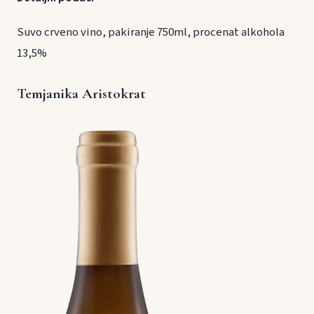
Suvo crveno vino, pakiranje 750ml, procenat alkohola
13,5%
Temjanika Aristokrat