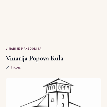
VINARIJE MAKEDONIJA
Vinarija Popova Kula
📍
Tikveš