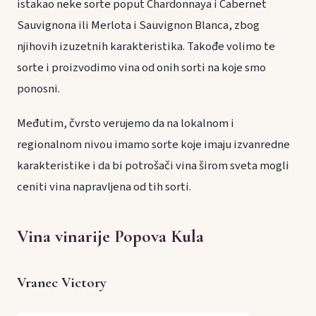
istakao neke sorte poput Chardonnaya i Cabernet
Sauvignona ili Merlota i Sauvignon Blanca, zbog
njihovih izuzetnih karakteristika. Takođe volimo te
sorte i proizvodimo vina od onih sorti na koje smo
ponosni.
Međutim, čvrsto verujemo da na lokalnom i
regionalnom nivou imamo sorte koje imaju izvanredne
karakteristike i da bi potrošači vina širom sveta mogli
ceniti vina napravljena od tih sorti.
Vina vinarije Popova Kula
Vranec Victory