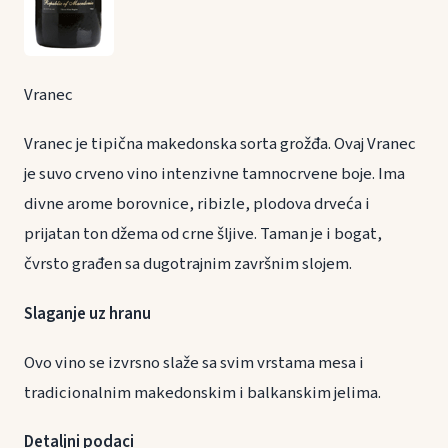
Vranec
Vranec je tipična makedonska sorta grožđa. Ovaj Vranec
je suvo crveno vino intenzivne tamnocrvene boje. Ima
divne arome borovnice, ribizle, plodova drveća i
prijatan ton džema od crne šljive. Taman je i bogat,
čvrsto građen sa dugotrajnim završnim slojem.
Slaganje uz hranu
Ovo vino se izvrsno slaže sa svim vrstama mesa i
tradicionalnim makedonskim i balkanskim jelima.
Detaljni podaci