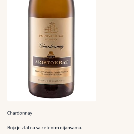
Chardonnay
Boja je zlatna sa zelenim nijansama.