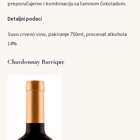
preporučujemo i kombinaciju sa tamnom čokoladom.
Detaljni podaci
Suvo crveno vino, pakiranje 750ml, procenat alkohola
14%
Chardonnay Barrique