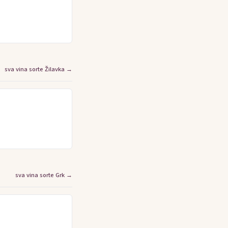
sva vina sorte Žilavka →
sva vina sorte Grk →