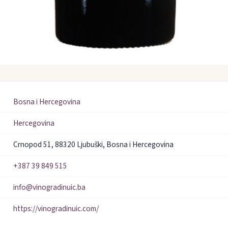
Bosna i Hercegovina
Hercegovina
Crnopod 51, 88320 Ljubuški, Bosna i Hercegovina
+387 39 849 515
info@vinogradinuic.ba
https://vinogradinuic.com/