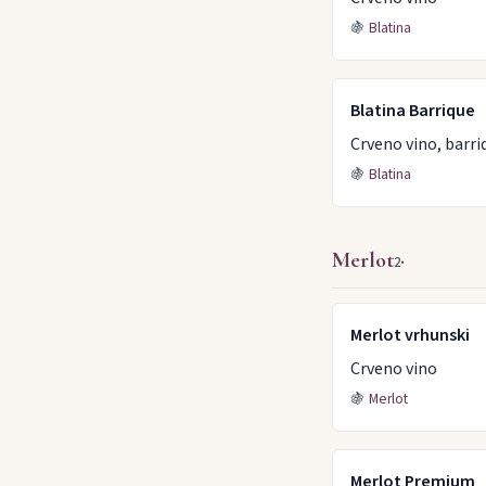
🍇
Blatina
Blatina Barrique
Crveno vino, barri
🍇
Blatina
Merlot
·
2
Merlot vrhunski
Crveno vino
🍇
Merlot
Merlot Premium