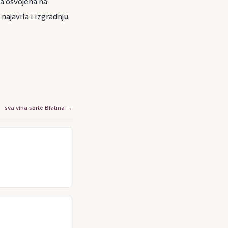
a osvojena na
najavila i izgradnju
sva vina sorte Blatina →