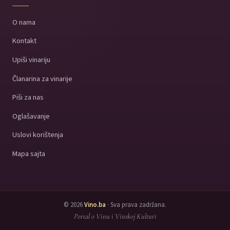
O nama
Kontakt
Upiši vinariju
Članarina za vinarije
Piši za nas
Oglašavanje
Uslovi korištenja
Mapa sajta
© 2026
Vino.ba
· Sva prava zadržana.
Portal o Vinu i Vinskoj Kulturi