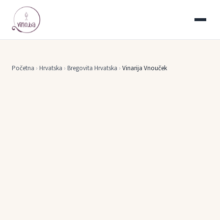
Početna
›
Hrvatska
›
Bregovita Hrvatska
›
Vinarija Vnouček