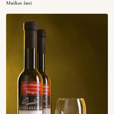
Muškat žuti