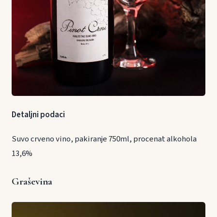
Detaljni podaci
Suvo crveno vino, pakiranje 750ml, procenat alkohola
13,6%
Graševina