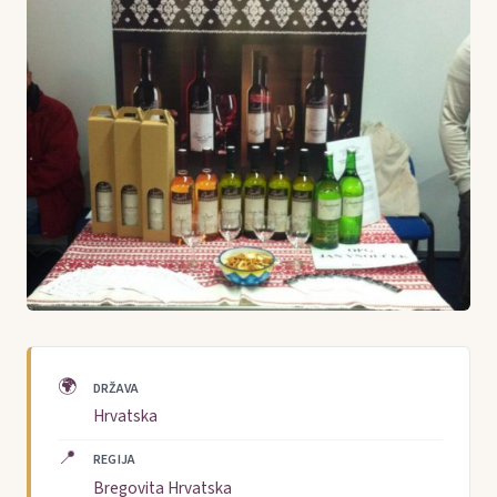
🌍
DRŽAVA
Hrvatska
📍
REGIJA
Bregovita Hrvatska