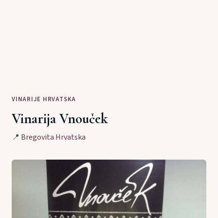
VINARIJE HRVATSKA
Vinarija Vnouček
📍
Bregovita Hrvatska