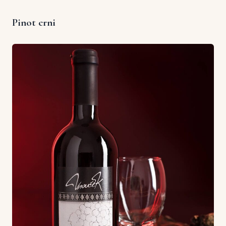
Pinot crni