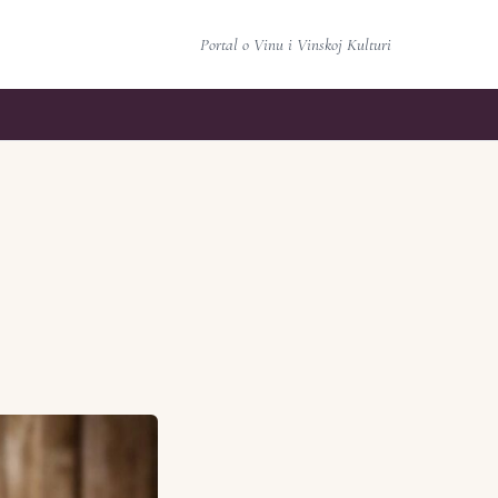
Portal o Vinu i Vinskoj Kulturi