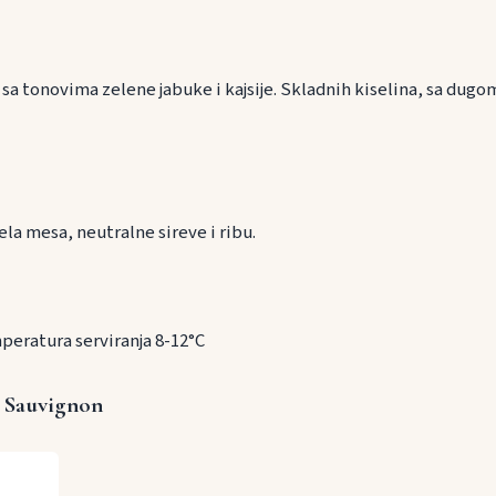
sa tonovima zelene jabuke i kajsije. Skladnih kiselina, sa dugo
ranu
la mesa, neutralne sireve i ribu.
peratura serviranja 8-12°C
 Sauvignon