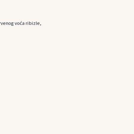
rvenog voća ribizle,