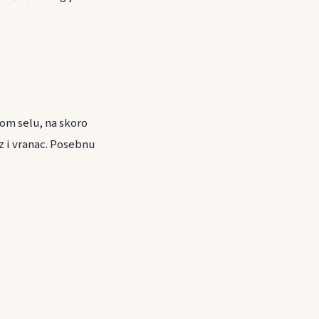
vom selu, na skoro
z i vranac. Posebnu