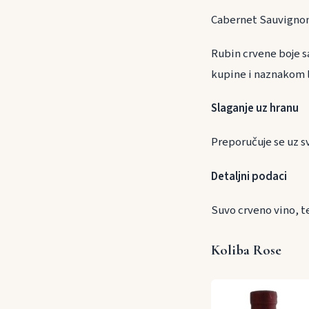
Cabernet Sauvignon
Rubin crvene boje s
kupine i naznakom l
Slaganje uz h
Preporučuje se uz sve
Detaljni podaci
Suvo crveno vino, t
Koliba Rose