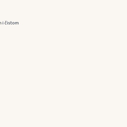
m i čistom