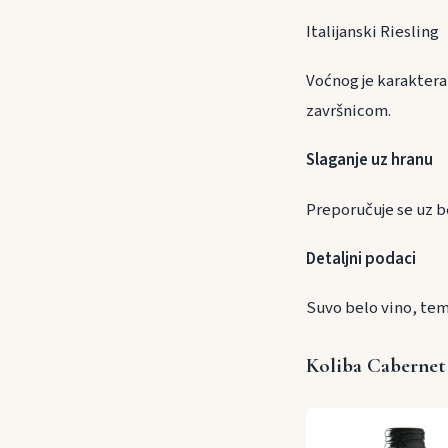
Italijanski Riesling
Voćnog je karaktera 
završnicom.
Slaganje uz h
Preporučuje se uz be
Detaljni podaci
Suvo belo vino, tem
Koliba Cabernet