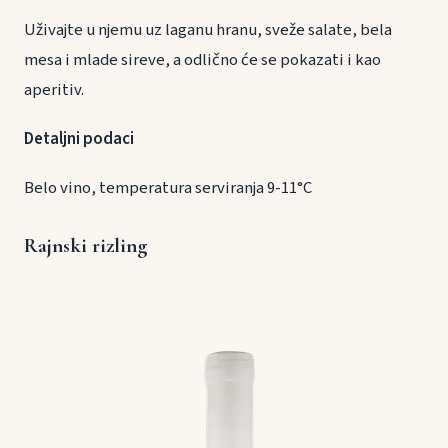
Uživajte u njemu uz laganu hranu, sveže salate, bela
mesa i mlade sireve, a odlično će se pokazati i kao
aperitiv.
Detaljni podaci
Belo vino, temperatura serviranja 9-11°C
Rajnski rizling