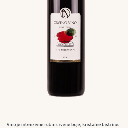
Vino je intenzivne rubin crvene boje, kristalne bistrine.