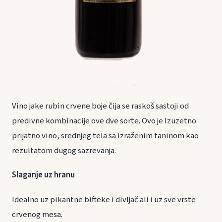
Vino jake rubin crvene boje čija se raskoš sastoji od
predivne kombinacije ove dve sorte. Ovo je Izuzetno
prijatno vino, srednjeg tela sa izraženim taninom kao
rezultatom dugog sazrevanja.
Slaganje uz hranu
Idealno uz pikantne bifteke i divljač ali i uz sve vrste
crvenog mesa.