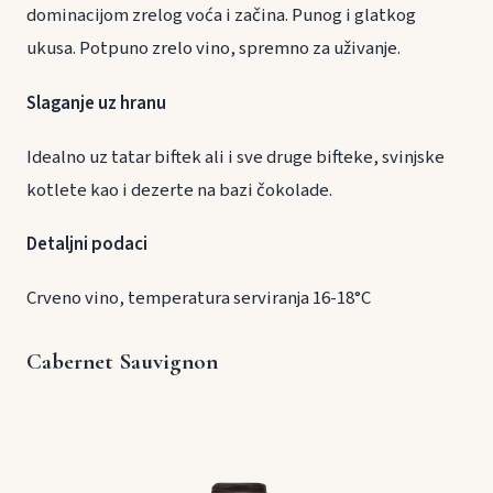
dominacijom zrelog voća i začina. Punog i glatkog
ukusa. Potpuno zrelo vino, spremno za uživanje.
Slaganje uz hranu
Idealno uz tatar biftek ali i sve druge bifteke, svinjske
kotlete kao i dezerte na bazi čokolade.
Detaljni podaci
Crveno vino, temperatura serviranja 16-18°C
Cabernet Sauvignon