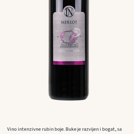
Vino intenzivne rubin boje. Buke je razvijen i bogat, sa