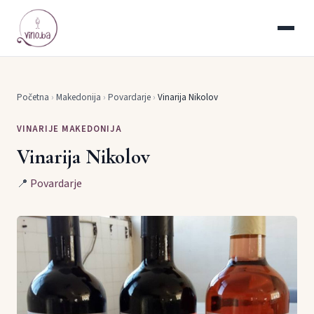
Početna
›
Makedonija
›
Povardarje
›
Vinarija Nikolov
VINARIJE MAKEDONIJA
Vinarija Nikolov
📍
Povardarje