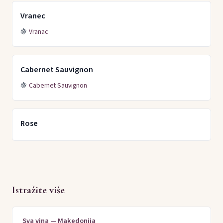
Vranec
🍇
Vranac
Cabernet Sauvignon
🍇
Cabernet Sauvignon
Rose
Istražite više
Sva vina — Makedonija