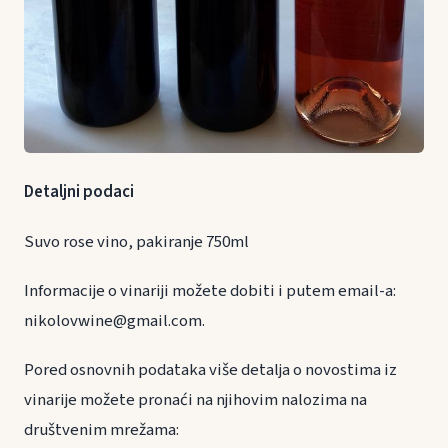
Detaljni podaci
Suvo rose vino, pakiranje 750ml
Informacije o vinariji možete dobiti i putem email-a:
nikolovwine@gmail.com.
Pored osnovnih podataka više detalja o novostima iz
vinarije možete pronaći na njihovim nalozima na
društvenim mrežama: