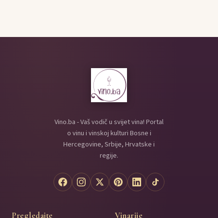
Vino.ba - Vaš vodič u svijet vina! Portal
o vinu i vinskoj kulturi Bosne i
Hercegovine, Srbije, Hrvatske i
regije.
Pregledajte
Vinarije