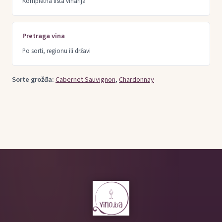
Kompletna lista vinarija
Pretraga vina
Po sorti, regionu ili državi
Sorte grožđa:
Cabernet Sauvignon
,
Chardonnay