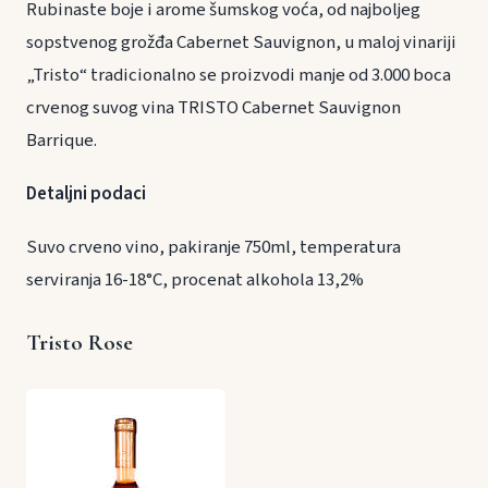
Rubinaste boje i arome šumskog voća, od najboljeg
sopstvenog grožđa Cabernet Sauvignon, u maloj vinariji
„Tristo“ tradicionalno se proizvodi manje od 3.000 boca
crvenog suvog vina TRISTO Cabernet Sauvignon
Barrique.
Detaljni podaci
Suvo crveno vino, pakiranje 750ml, temperatura
serviranja 16-18°C, procenat alkohola 13,2%
Tristo Rose