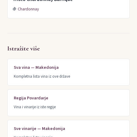
🍇
Chardonnay
Istražite više
Sva vina — Makedonija
Kompletna lista vina iz ove države
Regija Povardarje
Vina i vinarije iz iste regije
Sve vinarije — Makedonija