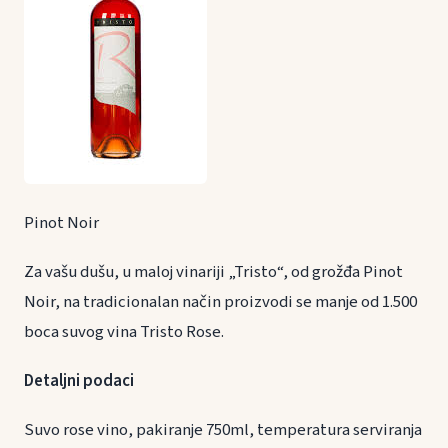
Pinot Noir
Za vašu dušu, u maloj vinariji „Tristo“, od grožđa Pinot
Noir, na tradicionalan način proizvodi se manje od 1.500
boca suvog vina Tristo Rose.
Detaljni podaci
Suvo rose vino, pakiranje 750ml, temperatura serviranja