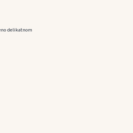
uženo delikatnom