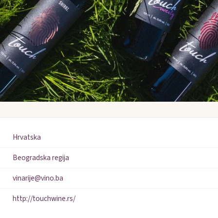
Hrvatska
Beogradska regija
vinarije@vino.ba
http://touchwine.rs/