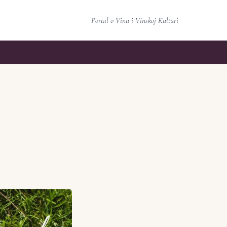
Portal o Vinu i Vinskoj Kulturi