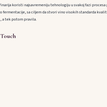
inarija koristi najsavremeniju tehnologiju u svakoj fazi procesa
o fermentacije, sa ciljem da stvori vino visokih standarda kvalit
, a tek potom pravila.
e Touch