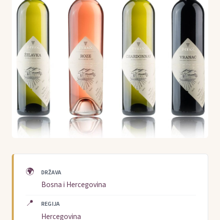
🌍
DRŽAVA
Bosna i Hercegovina
📍
REGIJA
Hercegovina