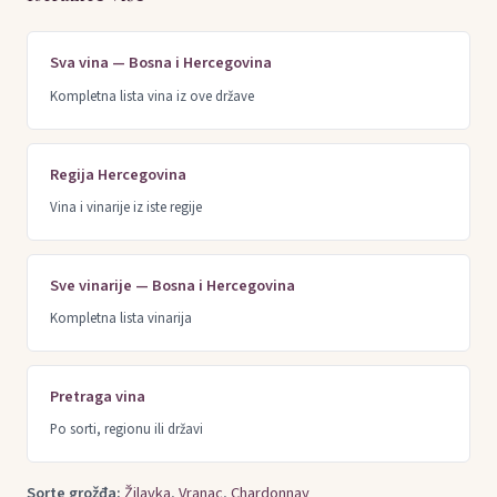
Sva vina — Bosna i Hercegovina
Kompletna lista vina iz ove države
Regija Hercegovina
Vina i vinarije iz iste regije
Sve vinarije — Bosna i Hercegovina
Kompletna lista vinarija
Pretraga vina
Po sorti, regionu ili državi
Sorte grožđa:
Žilavka
,
Vranac
,
Chardonnay