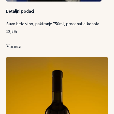
Detaljni podaci
Suvo belo vino, pakiranje 750ml, procenat alkohola
12,9%
Vranac