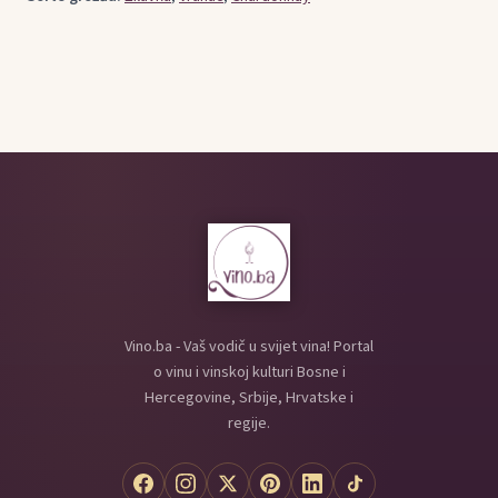
Vino.ba - Vaš vodič u svijet vina! Portal
o vinu i vinskoj kulturi Bosne i
Hercegovine, Srbije, Hrvatske i
regije.