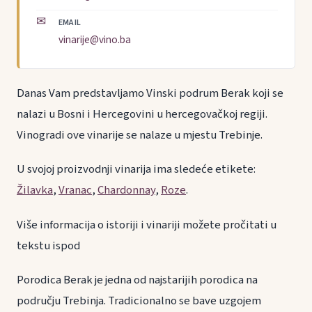
✉
EMAIL
vinarije@vino.ba
Danas Vam predstavljamo Vinski podrum Berak koji se
nalazi u Bosni i Hercegovini u hercegovačkoj regiji.
Vinogradi ove vinarije se nalaze u mjestu Trebinje.
U svojoj proizvodnji vinarija ima sledeće etikete:
Žilavka
,
Vranac
,
Chardonnay
,
Roze
.
Više informacija o istoriji i vinariji možete pročitati u
tekstu ispod
Porodica Berak je jedna od najstarijih porodica na
području Trebinja. Tradicionalno se bave uzgojem