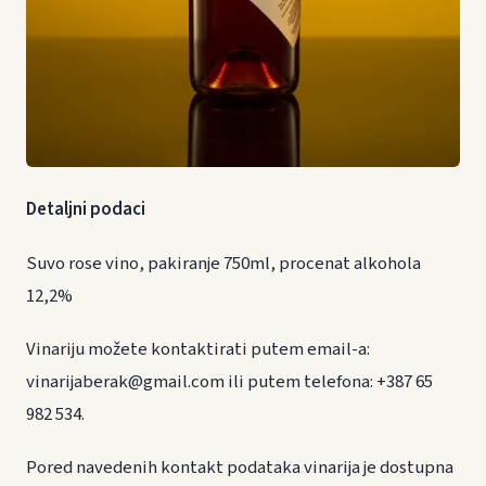
Detaljni podaci
Suvo rose vino, pakiranje 750ml, procenat alkohola
12,2%
Vinariju možete kontaktirati putem email-a:
vinarijaberak@gmail.com ili putem telefona: +387 65
982 534.
Pored navedenih kontakt podataka vinarija je dostupna