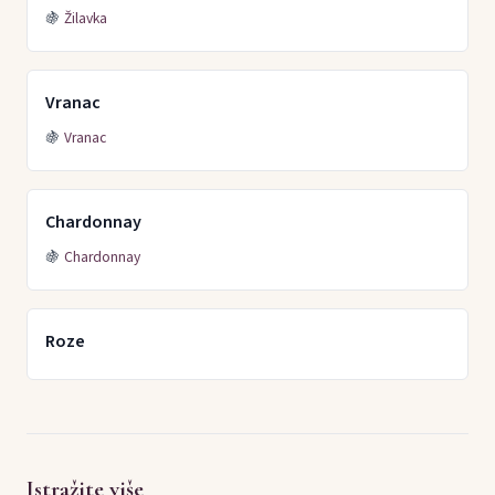
🍇
Žilavka
Vranac
🍇
Vranac
Chardonnay
🍇
Chardonnay
Roze
Istražite više