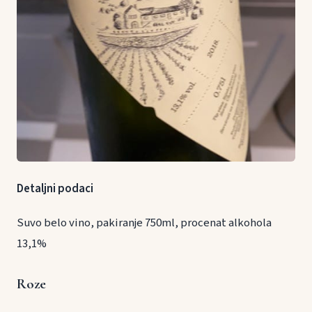
Detaljni podaci
Suvo belo vino, pakiranje 750ml, procenat alkohola
13,1%
Roze