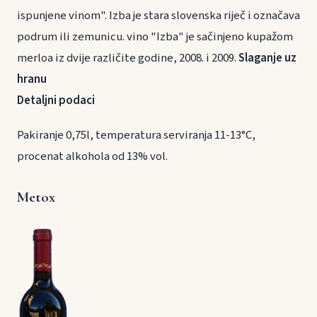
ispunjene vinom". Izba je stara slovenska riječ i označava
podrum ili zemunicu. vino "Izba" je sačinjeno kupažom
merloa iz dvije različite godine, 2008. i 2009.
Slaganje uz
hranu
Detaljni podaci
Pakiranje 0,75l, temperatura serviranja 11-13°C,
procenat alkohola od 13% vol.
Metox