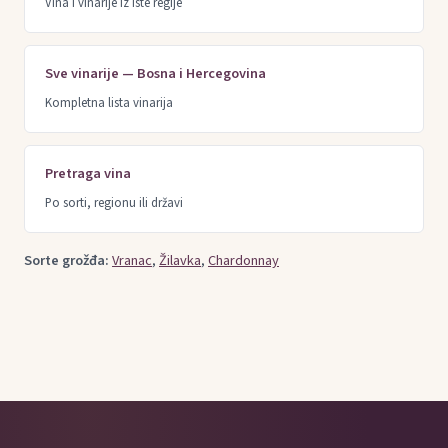
Vina i vinarije iz iste regije
Sve vinarije — Bosna i Hercegovina
Kompletna lista vinarija
Pretraga vina
Po sorti, regionu ili državi
Sorte grožđa:
Vranac
,
Žilavka
,
Chardonnay