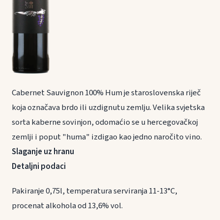
Cabernet Sauvignon 100% Hum je staroslovenska riječ
koja označava brdo ili uzdignutu zemlju. Velika svjetska
sorta kaberne sovinjon, odomaćio se u hercegovačkoj
zemlji i poput "huma" izdigao kao jedno naročito vino.
Slaganje uz hranu
Detaljni podaci
Pakiranje 0,75l, temperatura serviranja 11-13°C,
procenat alkohola od 13,6% vol.