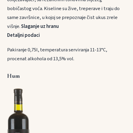
bobičastog voća. Kiseline su žive, treperave i traju do
same završnice, u kojoj se prepoznaje čist ukus zrele
višnje.
Slaganje uz hranu
Detaljni podaci
Pakiranje 0,75l, temperatura serviranja 11-13°C,
procenat alkohola od 13,5% vol.
Hum