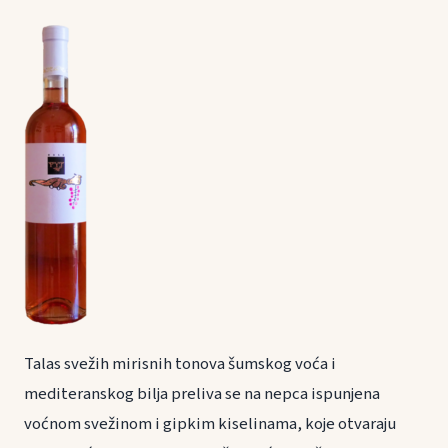
Talas svežih mirisnih tonova šumskog voća i
mediteranskog bilja preliva se na nepca ispunjena
voćnom svežinom i gipkim kiselinama, koje otvaraju