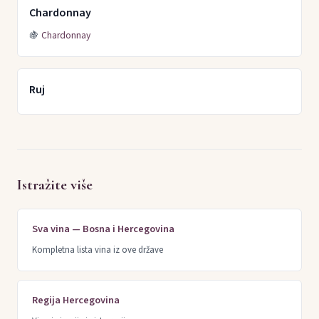
Chardonnay
🍇
Chardonnay
Ruj
Istražite više
Sva vina — Bosna i Hercegovina
Kompletna lista vina iz ove države
Regija Hercegovina