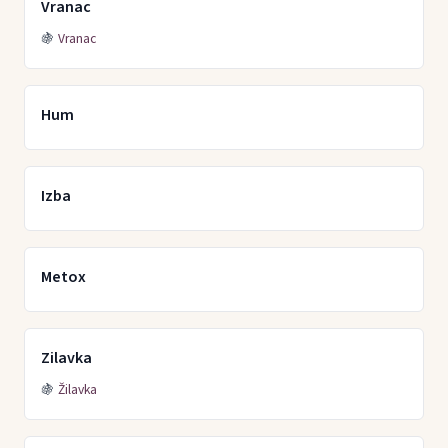
Vranac
🍇
Vranac
Hum
Izba
Metox
Zilavka
🍇
Žilavka