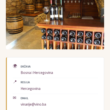
🌍
DRŽAVA
Bosna i Hercegovina
📍
REGIJA
Hercegovina
✉
EMAIL
vinarije@vino.ba