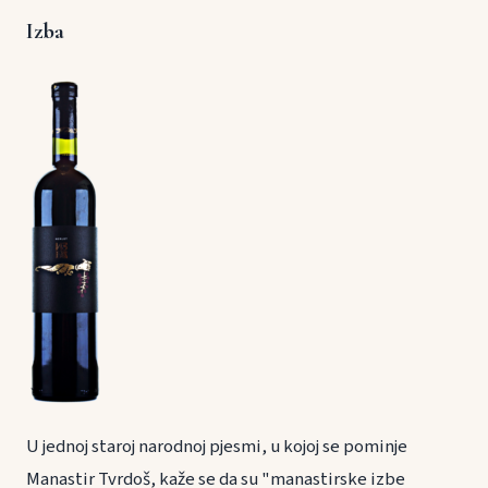
Izba
U jednoj staroj narodnoj pjesmi, u kojoj se pominje
Manastir Tvrdoš, kaže se da su "manastirske izbe