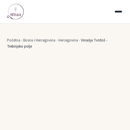
Početna
›
Bosna i Hercegovina
›
Hercegovina
›
Vinarija Tvrdoš -
Trebinjsko polje