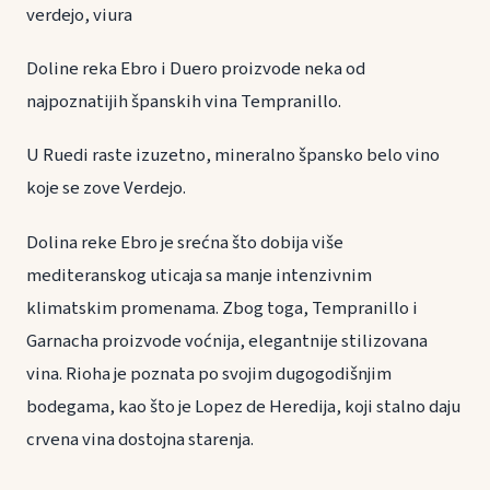
verdejo, viura
Doline reka Ebro i Duero proizvode neka od
najpoznatijih španskih vina Tempranillo.
U Ruedi raste izuzetno, mineralno špansko belo vino
koje se zove Verdejo.
Dolina reke Ebro je srećna što dobija više
mediteranskog uticaja sa manje intenzivnim
klimatskim promenama. Zbog toga, Tempranillo i
Garnacha proizvode voćnija, elegantnije stilizovana
vina. Rioha je poznata po svojim dugogodišnjim
bodegama, kao što je Lopez de Heredija, koji stalno daju
crvena vina dostojna starenja.