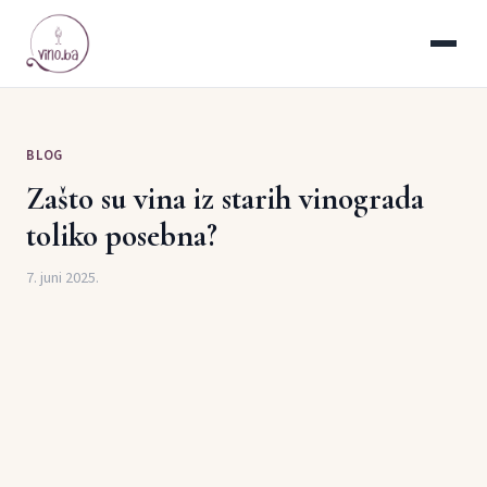
BLOG
Zašto su vina iz starih vinograda
toliko posebna?
7. juni 2025.