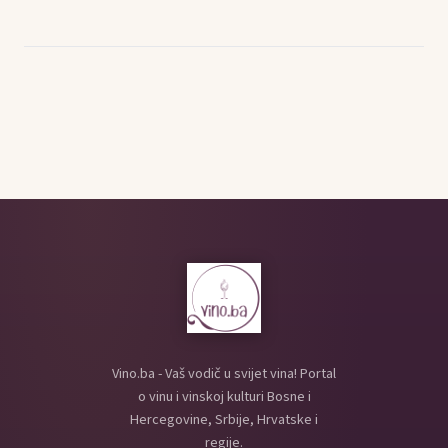
Vino.ba - Vaš vodič u svijet vina! Portal
o vinu i vinskoj kulturi Bosne i
Hercegovine, Srbije, Hrvatske i
regije.