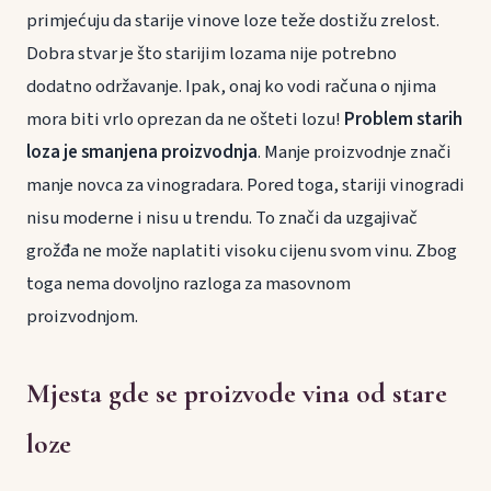
primjećuju da starije vinove loze teže dostižu zrelost.
Dobra stvar je što starijim lozama nije potrebno
dodatno održavanje. Ipak, onaj ko vodi računa o njima
mora biti vrlo oprezan da ne ošteti lozu!
Problem starih
loza je smanjena proizvodnja
. Manje proizvodnje znači
manje novca za vinogradara. Pored toga, stariji vinogradi
nisu moderne i nisu u trendu. To znači da uzgajivač
grožđa ne može naplatiti visoku cijenu svom vinu. Zbog
toga nema dovoljno razloga za masovnom
proizvodnjom.
Mjesta gde se proizvode vina od stare
loze