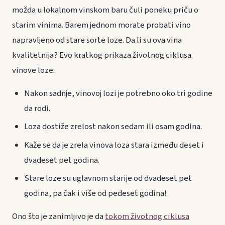
možda u lokalnom vinskom baru čuli poneku priču o
starim vinima. Barem jednom morate probati vino
napravljeno od stare sorte loze. Da li su ova vina
kvalitetnija? Evo kratkog prikaza životnog ciklusa
vinove loze:
Nakon sadnje, vinovoj lozi je potrebno oko tri godine
da rodi.
Loza dostiže zrelost nakon sedam ili osam godina.
Kaže se da je zrela vinova loza stara između deset i
dvadeset pet godina.
Stare loze su uglavnom starije od dvadeset pet
godina, pa čak i više od pedeset godina!
Ono što je zanimljivo je da
tokom životnog ciklusa