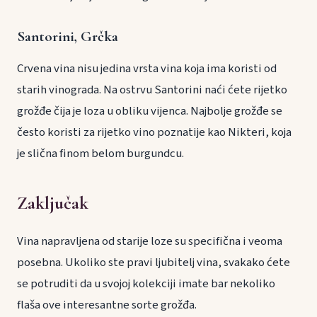
Santorini, Grčka
Crvena vina nisu jedina vrsta vina koja ima koristi od
starih vinograda. Na ostrvu Santorini naći ćete rijetko
grožđe čija je loza u obliku vijenca. Najbolje grožđe se
često koristi za rijetko vino poznatije kao Nikteri, koja
je slična finom belom burgundcu.
Zaključak
Vina napravljena od starije loze su specifična i veoma
posebna. Ukoliko ste pravi ljubitelj vina, svakako ćete
se potruditi da u svojoj kolekciji imate bar nekoliko
flaša ove interesantne sorte grožđa.