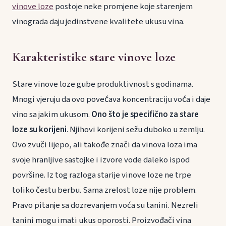
vinove loze
postoje neke promjene koje starenjem
vinograda daju jedinstvene kvalitete ukusu vina.
Karakteristike stare vinove loze
Stare vinove loze gube produktivnost s godinama.
Mnogi vjeruju da ovo povećava koncentraciju voća i daje
vino sa jakim ukusom.
Ono što je specifično za stare
loze su korijeni
. Njihovi korijeni sežu duboko u zemlju.
Ovo zvuči lijepo, ali takođe znači da vinova loza ima
svoje hranljive sastojke i izvore vode daleko ispod
površine. Iz tog razloga starije vinove loze ne trpe
toliko čestu berbu. Sama zrelost loze nije problem.
Pravo pitanje sa dozrevanjem voća su tanini. Nezreli
tanini mogu imati ukus oporosti. Proizvođači vina