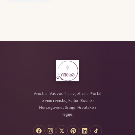
Vino.ba - Vaš vodič u svijet vina! Portal
o vinu i vinskoj kulturi Bosne i
Hercegovine, Srbije, Hrvatske i
regije.