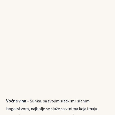
Voćna vina
– Šunka, sa svojim slatkim i slanim
bogatstvom, najbolje se slaže sa vinima koja imaju