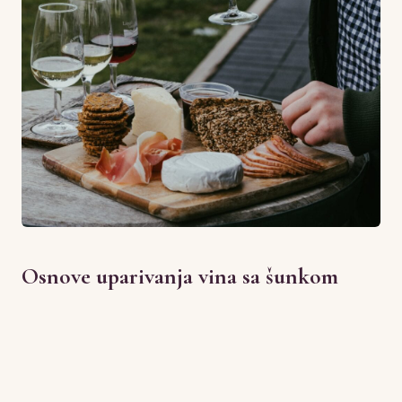
Osnove uparivanja vina sa šunkom