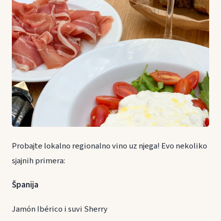
Probajte lokalno regionalno vino uz njega! Evo nekoliko
sjajnih primera:
Španija
Jamón Ibérico i suvi Sherry