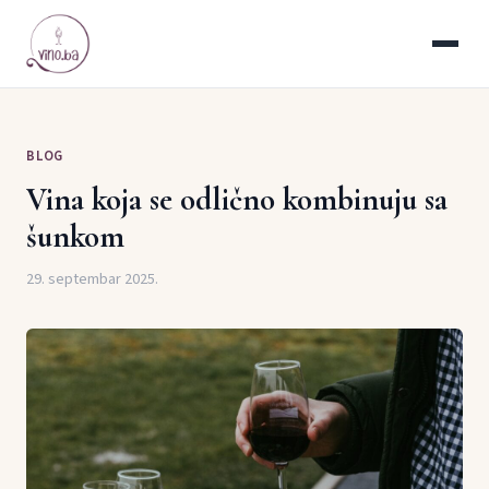
BLOG
Vina koja se odlično kombinuju sa
šunkom
29. septembar 2025.