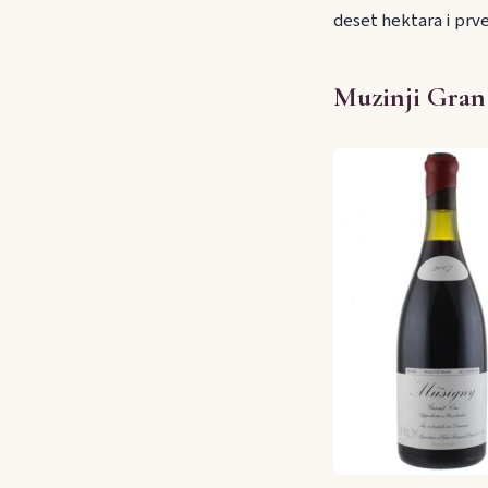
deset hektara i prv
Muzinji Gran