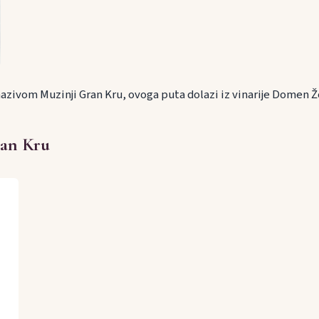
azivom Muzinji Gran Kru, ovoga puta dolazi iz vinarije Domen Žo
an Kru