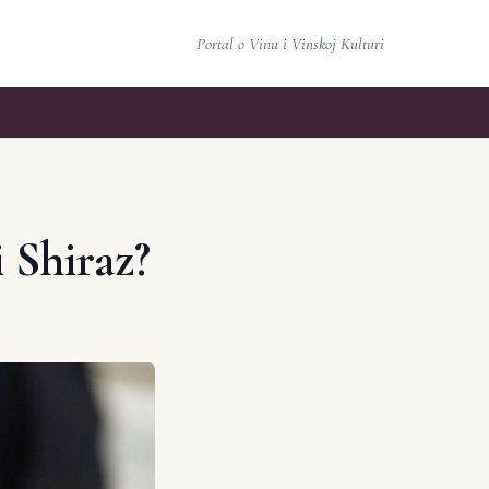
Portal o Vinu i Vinskoj Kulturi
i Shiraz?