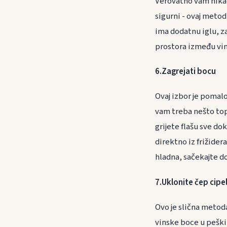
Verovatno vam nikad
sigurni - ovaj metod
ima dodatnu iglu, za
prostora između vina
6.Zagrejati bocu
Ovaj izbor je pomalo
vam treba nešto topl
grijete flašu sve do
direktno iz frižide
hladna, sačekajte 
7.Uklonite čep cip
Ovo je slična metod
vinske boce u peškir