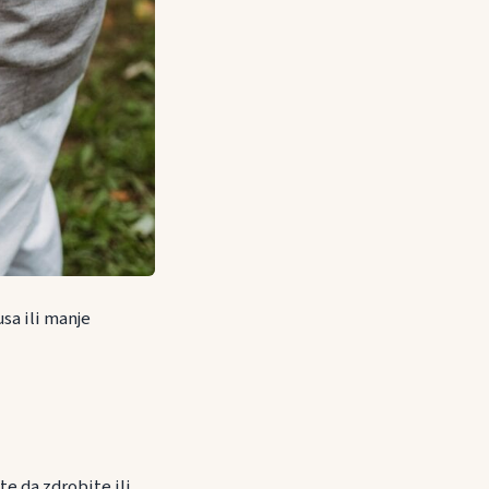
sa ili manje
e da zdrobite ili