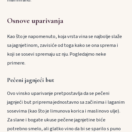
marinirano.
Osnove uparivanja
Kao što je napomenuto, koja vrsta vina se najbolje slaže
sa jagnjetinom, zavisiće od toga kako se ona sprema i
koji se sosevi spremaju uz nju. Pogledajmo neke
primere.
Pečeni jagnjeći but
Ovo vinsko uparivanje pretpostavlja da se pečeni
jagnjeći but priprema jednostavno sa začinima i laganim
sosevima (kao što je limunova korica i maslinovo ulje).
Za slane i bogate ukuse pečene jagnjetine biće
potrebno smelo, ali glatko vino da bi se sparilo s puno