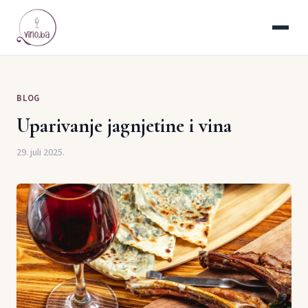
BLOG
Uparivanje jagnjetine i vina
29. juli 2025.