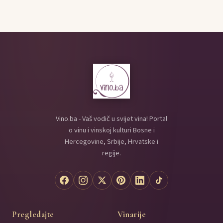
Vino.ba - Vaš vodič u svijet vina! Portal
o vinu i vinskoj kulturi Bosne i
Hercegovine, Srbije, Hrvatske i
regije.
Pregledajte
Vinarije