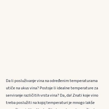
Da li posluživanje vina na određenim temperaturama
utiče na ukus vina? Postoje li idealne temperature za
serviranje različitih vrsta vina? Da, da! Znati koje vino
treba poslužiti na kojoj temperaturi je mnogo lakše