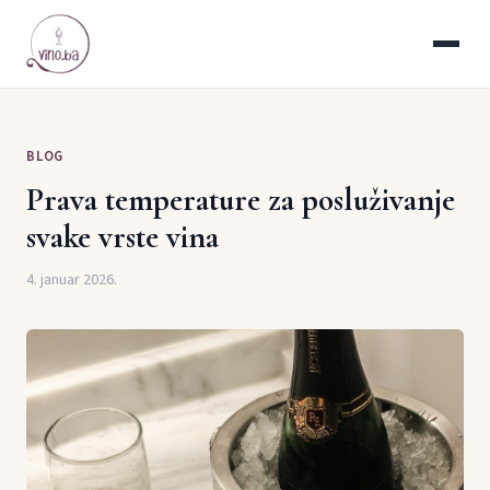
BLOG
Prava temperature za posluživanje
svake vrste vina
4. januar 2026.