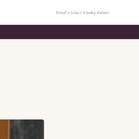
Portal o Vinu i Vinskoj Kulturi