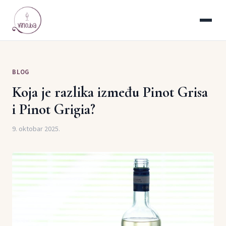
BLOG
Koja je razlika između Pinot Grisa
i Pinot Grigia?
9. oktobar 2025.