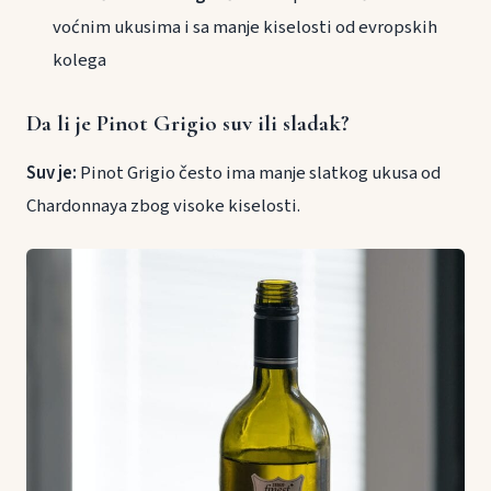
voćnim ukusima i sa manje kiselosti od evropskih
kolega
Da li je Pinot Grigio suv ili sladak?
Suv je:
Pinot Grigio često ima manje slatkog ukusa od
Chardonnaya zbog visoke kiselosti.