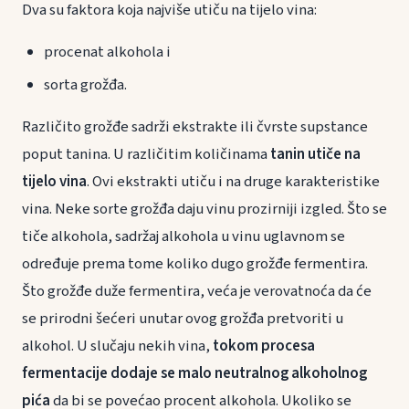
Dva su faktora koja najviše utiču na tijelo vina:
procenat alkohola i
sorta grožđa.
Različito grožđe sadrži ekstrakte ili čvrste supstance
poput tanina. U različitim količinama
tanin utiče na
tijelo vina
. Ovi ekstrakti utiču i na druge karakteristike
vina. Neke sorte grožđa daju vinu prozirniji izgled. Što se
tiče alkohola, sadržaj alkohola u vinu uglavnom se
određuje prema tome koliko dugo grožđe fermentira.
Što grožđe duže fermentira, veća je verovatnoća da će
se prirodni šećeri unutar ovog grožđa pretvoriti u
alkohol. U slučaju nekih vina,
tokom procesa
fermentacije dodaje se malo neutralnog alkoholnog
pića
da bi se povećao procent alkohola. Ukoliko se