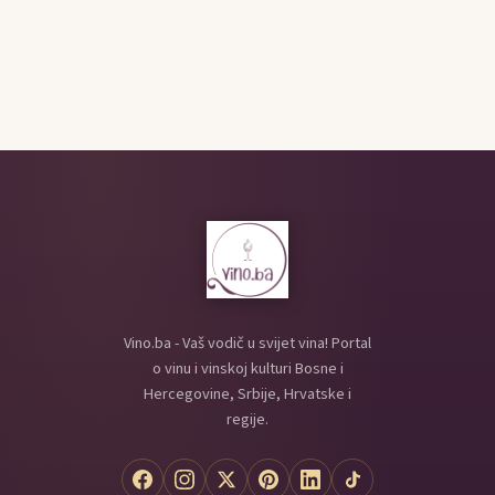
Vino.ba - Vaš vodič u svijet vina! Portal
o vinu i vinskoj kulturi Bosne i
Hercegovine, Srbije, Hrvatske i
regije.