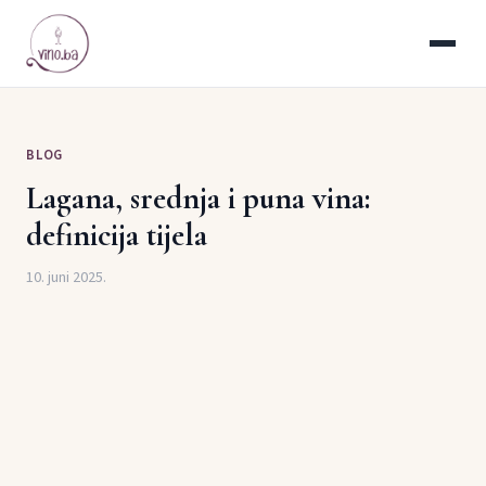
BLOG
Lagana, srednja i puna vina:
definicija tijela
10. juni 2025.