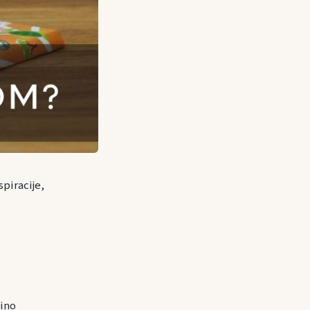
spiracije,
vino