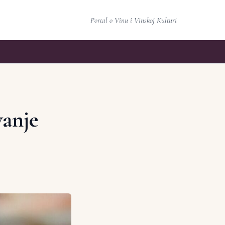
Portal o Vinu i Vinskoj Kulturi
vanje