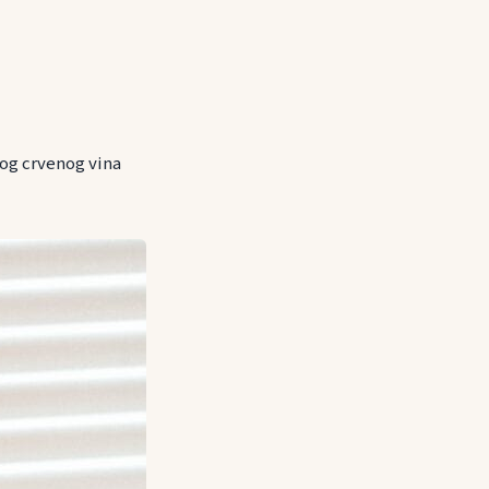
kog crvenog vina