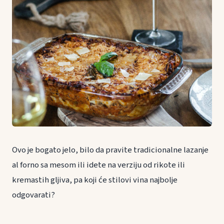
Ovo je bogato jelo, bilo da pravite tradicionalne lazanje
al forno sa mesom ili idete na verziju od rikote ili
kremastih gljiva, pa koji će stilovi vina najbolje
odgovarati?