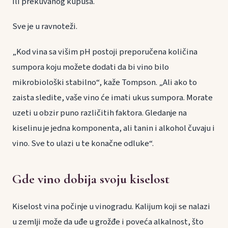
ili prekuvanog kupusa.
Sve je u ravnoteži.
„Kod vina sa višim pH postoji preporučena količina
sumpora koju možete dodati da bi vino bilo
mikrobiološki stabilno“, kaže Tompson. „Ali ako to
zaista sledite, vaše vino će imati ukus sumpora. Morate
uzeti u obzir puno različitih faktora. Gledanje na
kiselinu je jedna komponenta, ali tanin i alkohol čuvaju i
vino. Sve to ulazi u te konačne odluke“.
Gde vino dobija svoju kiselost
Kiselost vina počinje u vinogradu. Kalijum koji se nalazi
u zemlji može da uđe u grožđe i poveća alkalnost, što