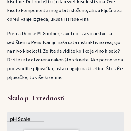
kiseline. Dobrodošli u čudan svet kiselosti vina. Ove
kisele komponente mogu biti složene, ali su ključne za
određivanje izgleda, ukusa i izrade vina.
Prema Denise M. Gardner, savetnici za vinarstvo sa
sedištem u Pensilvaniji, naša usta instinktivno reaguju
na nivo kiselosti. Želite da vidite koliko je vino kiselo?
Držite usta otvorena nakon što srknete. Ako počnete da
proizvodite pljuvačku, usta reaguju na kiselinu. Što više
pljuvačke, to više kiseline.
Skala pH vrednosti