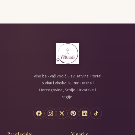
Vino.ba - Vaš vodič u svijet vina! Portal
o vinu i vinskoj kulturi Bosne i
Hercegovine, Srbije, Hrvatske i
regije.
Pregledajte
Vinarije